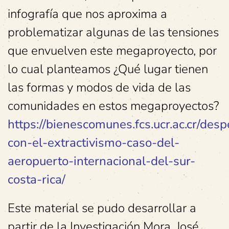
infografía que nos aproxima a
problematizar algunas de las tensiones
que envuelven este megaproyecto, por
lo cual planteamos ¿Qué lugar tienen
las formas y modos de vida de las
comunidades en estos megaproyectos?
https://bienescomunes.fcs.ucr.ac.cr/des
con-el-extractivismo-caso-del-
aeropuerto-internacional-del-sur-
costa-rica/
Este material se pudo desarrollar a
partir de la Investigación Mora, José