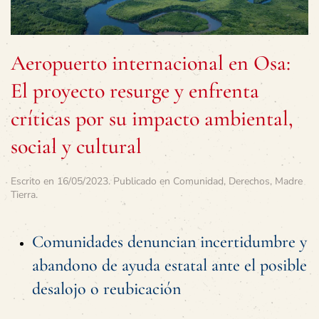
Aeropuerto internacional en Osa:
El proyecto resurge y enfrenta
críticas por su impacto ambiental,
social y cultural
Escrito en
16/05/2023
. Publicado en
Comunidad
,
Derechos
,
Madre
Tierra
.
Comunidades denuncian incertidumbre y
abandono de ayuda estatal ante el posible
desalojo o reubicación