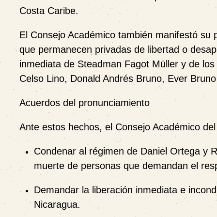
Costa Caribe.
El Consejo Académico también manifestó su p
que permanecen privadas de libertad o desapar
inmediata de Steadman Fagot Müller y de los
Celso Lino, Donald Andrés Bruno, Ever Bruno 
Acuerdos del pronunciamiento
Ante estos hechos, el Consejo Académico del
Condenar al régimen de Daniel Ortega y Ros
muerte de personas que demandan el resp
Demandar la liberación inmediata e incondi
Nicaragua.