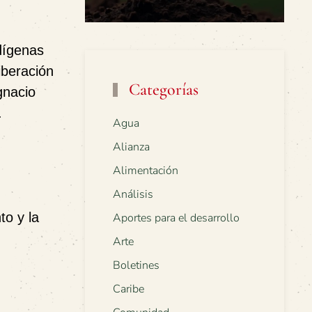
dígenas
iberación
Categorías
gnacio
.
Agua
Alianza
Alimentación
Análisis
to y la
Aportes para el desarrollo
Arte
Boletines
Caribe