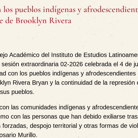
os pueblos indígenas y afrodescendiente
e de Brooklyn Rivera
jo Académico del Instituto de Estudios Latinoame
sesión extraordinaria 02-2026 celebrada el 4 de j
ad con los pueblos indígenas y afrodescendientes 
lyn Rivera Bryan y la continuidad de la represión 
 sus pueblos.
ad con las comunidades indígenas y afrodescendient
como con las personas que han debido exiliarse tras 
orzadas, despojo territorial y otras formas de vio
sario Murillo.