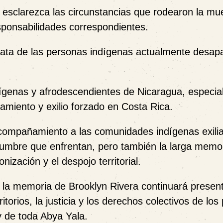
e esclarezca las circunstancias que rodearon la mu
sponsabilidades correspondientes.
ediata de las personas indígenas actualmente desap
ndígenas y afrodescendientes de Nicaragua, especi
amiento y exilio forzado en Costa Rica.
compañamiento a las comunidades indígenas exili
idumbre que enfrentan, pero también la larga memo
nización y el despojo territorial.
 la memoria de Brooklyn Rivera continuará present
itorios, la justicia y los derechos colectivos de los
 de toda Abya Yala.