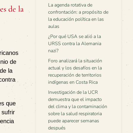
La agenda rotativa de
s de la
confrontación: a propósito de
la educación política en las
aulas
¿Por qué USA se alió a la
URSS contra la Alemania
nazi?
ricanos
Foro analizará la situación
unio de
actual y los desafíos en la
de la
recuperación de territorios
contra
indígenas en Costa Rica
Investigación de la UCR
demuestra que el impacto
es que
del clima y la contaminación
sufrir
sobre la salud respiratoria
puede aparecer semanas
lencia
después