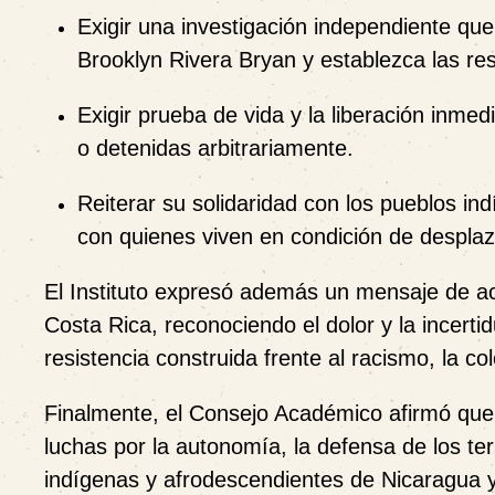
Exigir una investigación independiente qu
Brooklyn Rivera Bryan y establezca las re
Exigir prueba de vida y la liberación inm
o detenidas arbitrariamente.
Reiterar su solidaridad con los pueblos i
con quienes viven en condición de desplaz
El Instituto expresó además un mensaje de a
Costa Rica, reconociendo el dolor y la incert
resistencia construida frente al racismo, la colo
Finalmente, el Consejo Académico afirmó que
luchas por la autonomía, la defensa de los terr
indígenas y afrodescendientes de Nicaragua y