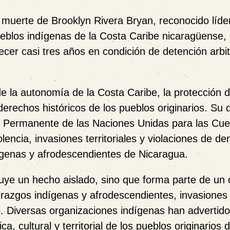
 muerte de Brooklyn Rivera Bryan, reconocido líder
ueblos indígenas de la Costa Caribe nicaragüense,
ecer casi tres años en condición de detención arbit
e la autonomía de la Costa Caribe, la protección d
s derechos históricos de los pueblos originarios. Su
o Permanente de las Naciones Unidas para las Cue
olencia, invasiones territoriales y violaciones de d
genas y afrodescendientes de Nicaragua.
tuye un hecho aislado, sino que forma parte de un 
derazgos indígenas y afrodescendientes, invasiones
io. Diversas organizaciones indígenas han advertid
, cultural y territorial de los pueblos originarios d