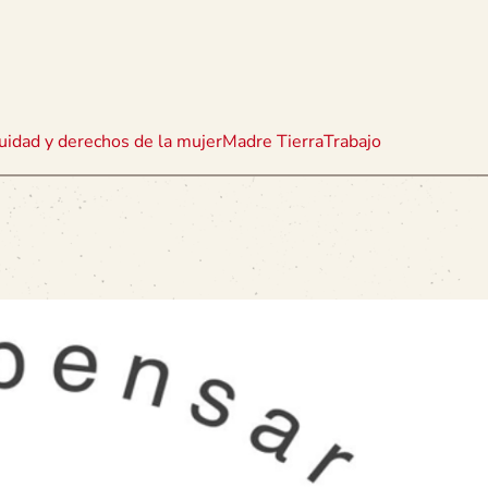
uidad y derechos de la mujer
Madre Tierra
Trabajo