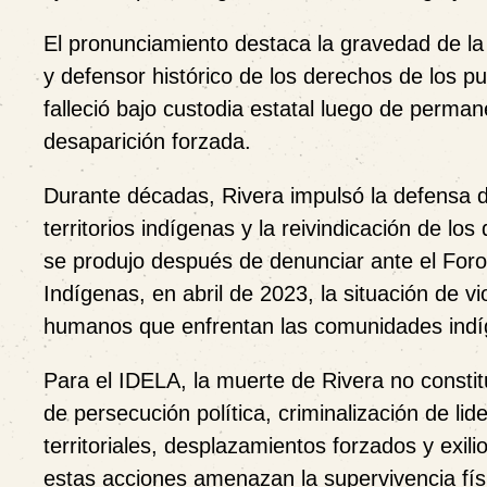
El pronunciamiento destaca la gravedad de la
y defensor histórico de los derechos de los p
falleció bajo custodia estatal luego de perman
desaparición forzada.
Durante décadas, Rivera impulsó la defensa d
territorios indígenas y la reivindicación de lo
se produjo después de denunciar ante el For
Indígenas, en abril de 2023, la situación de vi
humanos que enfrentan las comunidades indí
Para el IDELA, la muerte de Rivera no consti
de persecución política, criminalización de li
territoriales, desplazamientos forzados y exil
estas acciones amenazan la supervivencia física