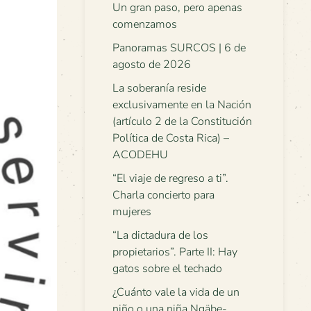
Un gran paso, pero apenas
comenzamos
Panoramas SURCOS | 6 de
agosto de 2026
La soberanía reside
exclusivamente en la Nación
(artículo 2 de la Constitución
Política de Costa Rica) –
ACODEHU
“El viaje de regreso a ti”.
Charla concierto para
mujeres
“La dictadura de los
propietarios”. Parte II: Hay
gatos sobre el techado
¿Cuánto vale la vida de un
niño o una niña Ngäbe-