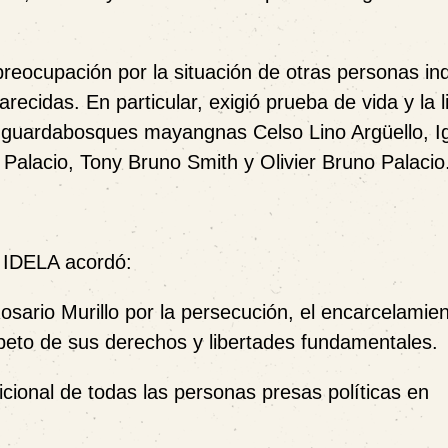
reocupación por la situación de otras personas in
ecidas. En particular, exigió prueba de vida y la l
 guardabosques mayangnas Celso Lino Argüello, I
Palacio, Tony Bruno Smith y Olivier Bruno Palacio
 IDELA acordó:
ario Murillo por la persecución, el encarcelamien
eto de sus derechos y libertades fundamentales.
cional de todas las personas presas políticas en