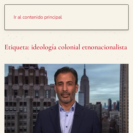
Portada
Temas
Ir al contenido principal
Etiqueta:
ideología colonial etnonacionalista