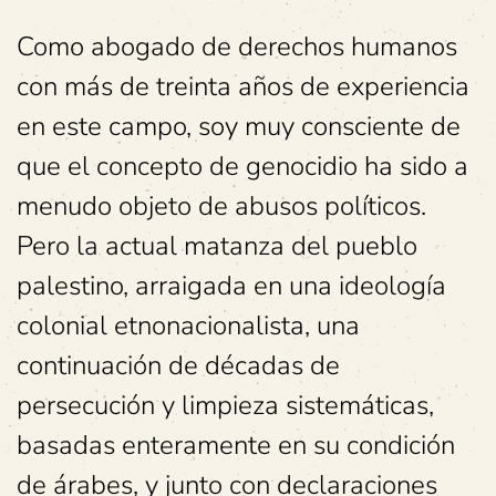
Como abogado de derechos humanos
con más de treinta años de experiencia
en este campo, soy muy consciente de
que el concepto de genocidio ha sido a
menudo objeto de abusos políticos.
Pero la actual matanza del pueblo
palestino, arraigada en una ideología
colonial etnonacionalista, una
continuación de décadas de
persecución y limpieza sistemáticas,
basadas enteramente en su condición
de árabes, y junto con declaraciones