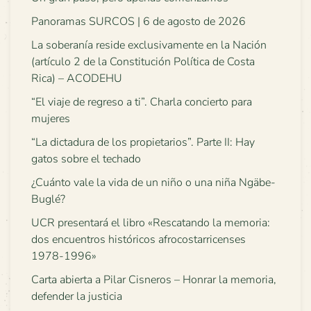
Panoramas SURCOS | 6 de agosto de 2026
La soberanía reside exclusivamente en la Nación
(artículo 2 de la Constitución Política de Costa
Rica) – ACODEHU
“El viaje de regreso a ti”. Charla concierto para
mujeres
“La dictadura de los propietarios”. Parte II: Hay
gatos sobre el techado
¿Cuánto vale la vida de un niño o una niña Ngäbe-
Buglé?
UCR presentará el libro «Rescatando la memoria:
dos encuentros históricos afrocostarricenses
1978-1996»
Carta abierta a Pilar Cisneros – Honrar la memoria,
defender la justicia