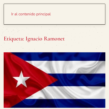
Portada
Temas
Ir al contenido principal
Etiqueta:
Ignacio Ramonet