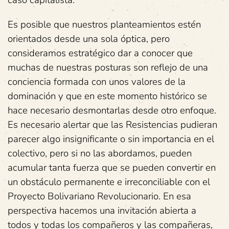
Es posible que nuestros planteamientos estén
orientados desde una sola óptica, pero
consideramos estratégico dar a conocer que
muchas de nuestras posturas son reflejo de una
conciencia formada con unos valores de la
dominación y que en este momento histórico se
hace necesario desmontarlas desde otro enfoque.
Es necesario alertar que las Resistencias pudieran
parecer algo insignificante o sin importancia en el
colectivo, pero si no las abordamos, pueden
acumular tanta fuerza que se pueden convertir en
un obstáculo permanente e irreconciliable con el
Proyecto Bolivariano Revolucionario. En esa
perspectiva hacemos una invitación abierta a
todos y todas los compañeros y las compañeras,