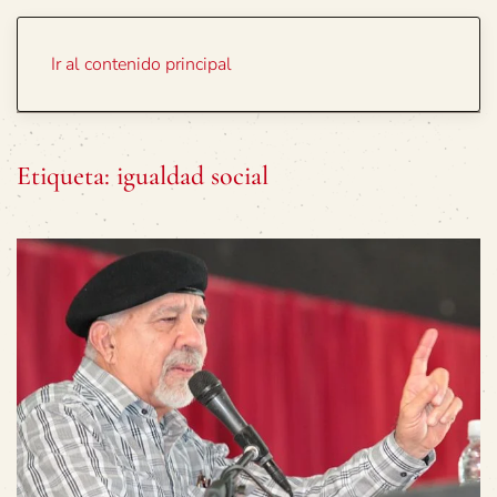
Portada
Temas
Ir al contenido principal
Etiqueta:
igualdad social