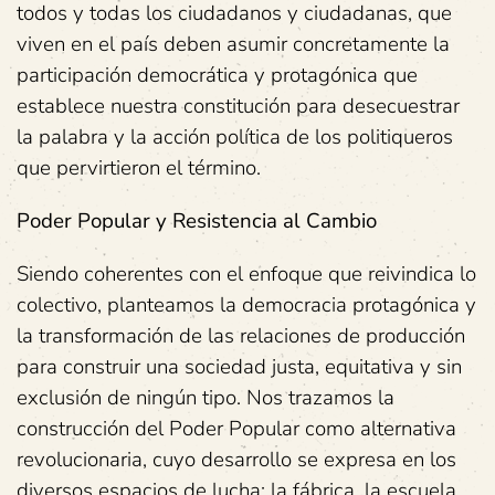
todos y todas los ciudadanos y ciudadanas, que
viven en el país deben asumir concretamente la
participación democrática y protagónica que
establece nuestra constitución para desecuestrar
la palabra y la acción política de los politiqueros
que pervirtieron el término.
Poder Popular y Resistencia al Cambio
Siendo coherentes con el enfoque que reivindica lo
colectivo, planteamos la democracia protagónica y
la transformación de las relaciones de producción
para construir una sociedad justa, equitativa y sin
exclusión de ningún tipo. Nos trazamos la
construcción del Poder Popular como alternativa
revolucionaria, cuyo desarrollo se expresa en los
diversos espacios de lucha: la fábrica, la escuela,