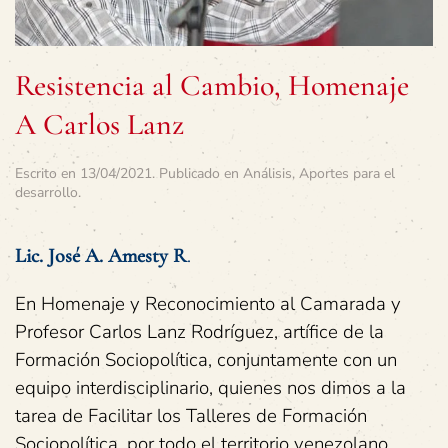
Resistencia al Cambio, Homenaje
A Carlos Lanz
Escrito en
13/04/2021
. Publicado en
Análisis
,
Aportes para el
desarrollo
.
Lic. José A. Amesty R
.
En Homenaje y Reconocimiento al Camarada y
Profesor Carlos Lanz Rodríguez, artífice de la
Formación Sociopolítica, conjuntamente con un
equipo interdisciplinario, quienes nos dimos a la
tarea de Facilitar los Talleres de Formación
Sociopolítica, por todo el territorio venezolano,