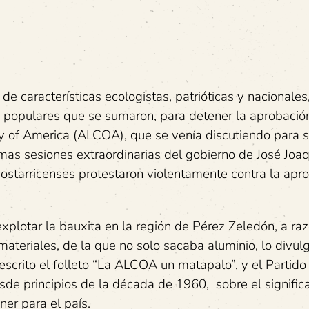
de características ecologistas, patrióticas y nacionales
 y populares que se sumaron, para detener la aprobació
 of America (ALCOA), que se venía discutiendo para 
mas sesiones extraordinarias del gobierno de José Joaq
costarricenses protestaron violentamente contra la apr
xplotar la bauxita en la región de Pérez Zeledón, a ra
ateriales, de la que no solo sacaba aluminio, lo divulg
scrito el folleto “La ALCOA un matapalo”, y el Partido
sde principios de la década de 1960, sobre el signific
er para el país.