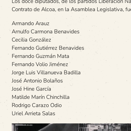
Los doce diputados, de los partidos Liberación Na
Contrato de Alcoa, en la Asamblea Legislativa, fu
Armando Arauz
Arnulfo Carmona Benavides
Cecilia González
Fernando Gutiérrez Benavides
Fernando Guzmán Mata
Fernando Volio Jiménez
Jorge Luis Villanueva Badilla
José Antonio Bolaños
José Hine García
Matilde Marín Chinchilla
Rodrigo Carazo Odio
Uriel Arrieta Salas