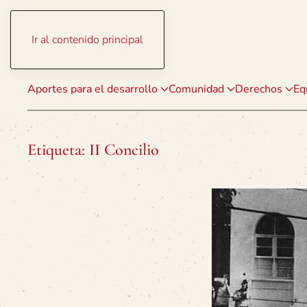
Ir al contenido principal
Aportes para el desarrollo
Comunidad
Derechos
Eq
Etiqueta:
II Concilio