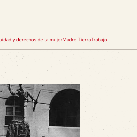
uidad y derechos de la mujer
Madre Tierra
Trabajo