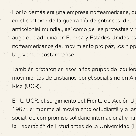
Por lo demás era una empresa norteamericana, que 
en el contexto de la guerra fría de entonces, del
anticolonial mundial, así como de las protestas y 
auge que adquiría en Europa y Estados Unidos esta
norteamericanos del movimiento pro paz, los hipp
la juventud costarricense.
También brotaron en esos años grupos de izquierda
movimientos de cristianos por el socialismo en A
Rica (UCR).
En la UCR, el surgimiento del Frente de Acción Uni
1967, le imprime al movimiento estudiantil y a las
social, de compromiso solidario internacional y nac
la Federación de Estudiantes de la Universidad (F