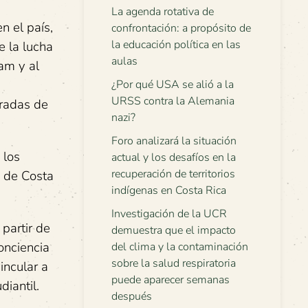
La agenda rotativa de
n el país,
confrontación: a propósito de
la educación política en las
e la lucha
aulas
am y al
¿Por qué USA se alió a la
URSS contra la Alemania
oradas de
nazi?
Foro analizará la situación
 los
actual y los desafíos en la
recuperación de territorios
d de Costa
indígenas en Costa Rica
Investigación de la UCR
 partir de
demuestra que el impacto
onciencia
del clima y la contaminación
sobre la salud respiratoria
incular a
puede aparecer semanas
iantil.
después