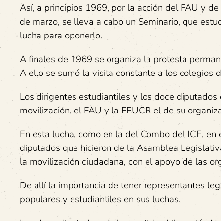
Así, a principios 1969, por la acción del FAU y d
de marzo, se lleva a cabo un Seminario, que estud
lucha para oponerlo.
A finales de 1969 se organiza la protesta perman
A ello se sumó la visita constante a los colegios
Los dirigentes estudiantiles y los doce diputados 
movilización, el FAU y la FEUCR el de su organiza
En esta lucha, como en la del Combo del ICE, en 
diputados que hicieron de la Asamblea Legislativa
la movilización ciudadana, con el apoyo de las or
De allí la importancia de tener representantes le
populares y estudiantiles en sus luchas.