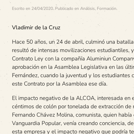
Escrito en
24/04/2020
. Publicado en
Análisis
,
Formación
.
Vladimir de la Cruz
Hace 50 años, un 24 de abril, culminó una batalla 
resultó de intensas movilizaciones estudiantiles,
Contrato Ley con la compañía Aluminiun Company
aprobación en la Asamblea Legislativa en las últi
Fernández, cuando la juventud y los estudiantes 
este Contrato por la Asamblea ese día.
El impacto negativo de la ALCOA, interesada en e
céntimos de colón por tonelada de extracción de m
Fernando Chávez Molina, comunista, quien había e
Vanguardia Popular, venía creando conciencia, de
esta empresa y el impacto negativo que podría ten