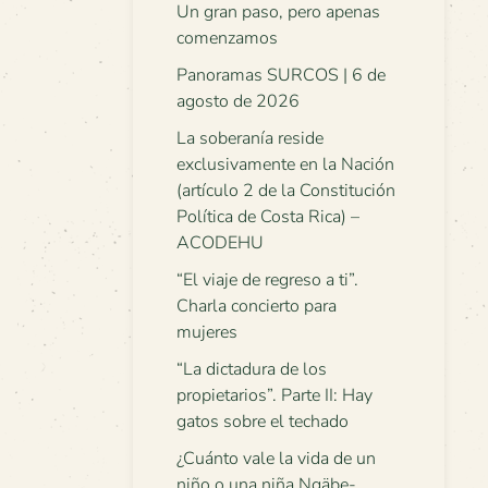
Un gran paso, pero apenas
comenzamos
Panoramas SURCOS | 6 de
agosto de 2026
La soberanía reside
exclusivamente en la Nación
(artículo 2 de la Constitución
Política de Costa Rica) –
ACODEHU
“El viaje de regreso a ti”.
Charla concierto para
mujeres
“La dictadura de los
propietarios”. Parte II: Hay
gatos sobre el techado
¿Cuánto vale la vida de un
niño o una niña Ngäbe-