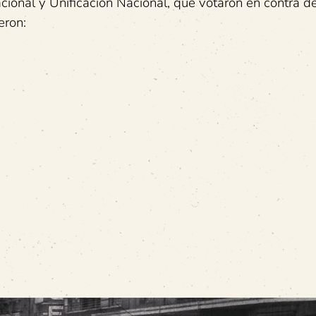
cional y Unificación Nacional, que votaron en contra de
eron: