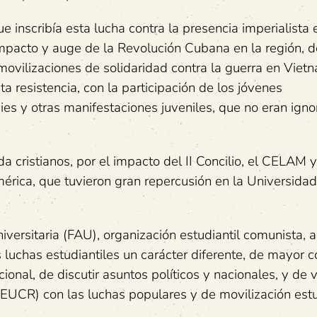
inscribía esta lucha contra la presencia imperialista e
 impacto y auge de la Revolución Cubana en la región, d
movilizaciones de solidaridad contra la guerra en Vietn
 resistencia, con la participación de los jóvenes
ies y otras manifestaciones juveniles, que no eran ign
 cristianos, por el impacto del II Concilio, el CELAM y
mérica, que tuvieron gran repercusión en la Universida
versitaria (FAU), organización estudiantil comunista, a
 luchas estudiantiles un carácter diferente, de mayor c
ional, de discutir asuntos políticos y nacionales, y de v
EUCR) con las luchas populares y de movilización estud