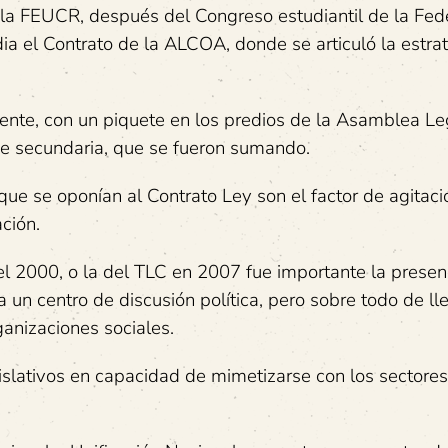
e la FEUCR, después del Congreso estudiantil de la Fed
ia el Contrato de la ALCOA, donde se articuló la estra
ente, con un piquete en los predios de la Asamblea Leg
 de secundaria, que se fueron sumando.
que se oponían al Contrato Ley son el factor de agitaci
ción.
el 2000, o la del TLC en 2007 fue importante la presen
 un centro de discusión política, pero sobre todo de l
ganizaciones sociales.
gislativos en capacidad de mimetizarse con los sectores