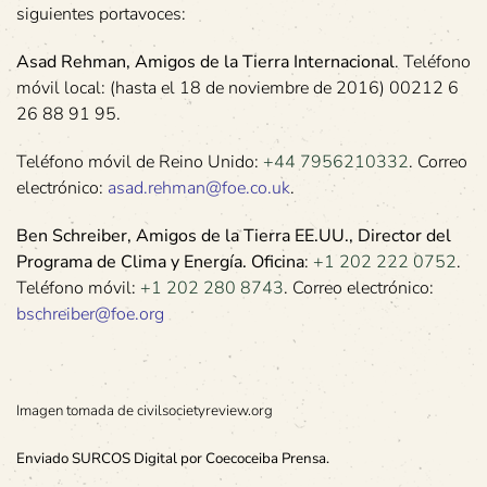
siguientes portavoces:
Asad Rehman, Amigos de la Tierra Internacional
. Teléfono
móvil local: (hasta el 18 de noviembre de 2016) 00212 6
26 88 91 95.
Teléfono móvil de Reino Unido:
+44 7956210332
. Correo
electrónico:
asad.rehman@foe.co.uk
.
Ben Schreiber, Amigos de la Tierra EE.UU., Director del
Programa de Clima y Energía. Oficina
:
+1 202 222 0752
.
Teléfono móvil:
+1 202 280 8743
. Correo electrónico:
bschreiber@foe.org
Imagen tomada de civilsocietyreview.org
Enviado SURCOS Digital por Coecoceiba Prensa.