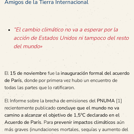
Amigos de la Tierra Internacional
“El cambio climático no va a esperar por la
acción de Estados Unidos ni tampoco del resto
del mundo»
El
15 de noviembre
fue la
inauguración formal del acuerdo
de París
, donde por primera vez hubo un encuentro de
todas las partes que lo ratificaron.
El Informe sobre la brecha de emisiones del
PNUMA
[1]
recientemente publicado
concluye que el mundo no va
camino a alcanzar el objetivo de 1,5ºC declarado en el
Acuerdo de París
. Para
prevenir impactos climáticos
aún
más graves (inundaciones mortales, sequías y aumento del