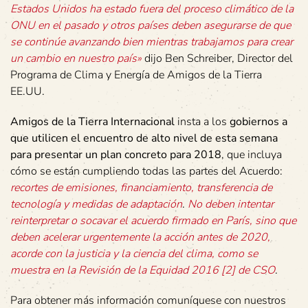
Estados Unidos ha estado fuera del proceso climático de la
ONU en el pasado y otros países deben asegurarse de que
se continúe avanzando bien mientras trabajamos para crear
un cambio en nuestro país»
dijo Ben Schreiber, Director del
Programa de Clima y Energía de Amigos de la Tierra
EE.UU.
Amigos de la Tierra Internacional
insta a los
gobiernos a
que utilicen el encuentro de alto nivel de esta semana
para presentar un plan concreto para 2018
, que incluya
cómo se están cumpliendo todas las partes del Acuerdo:
recortes de emisiones, financiamiento, transferencia de
tecnología y medidas de adaptación
.
No deben intentar
reinterpretar o socavar el acuerdo firmado en París, sino que
deben acelerar urgentemente la acción antes de 2020,
acorde con la justicia y la ciencia del clima, como se
muestra en la Revisión de la Equidad 2016 [2] de CSO
.
Para obtener más información comuníquese con nuestros