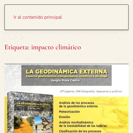
Portada
Temas
Ir al contenido principal
Etiqueta:
impacto climático