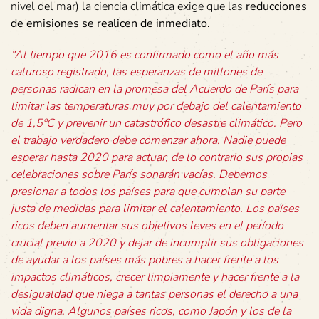
nivel del mar) la ciencia climática exige que las
reducciones
de emisiones se realicen de inmediato
.
“Al tiempo que 2016 es confirmado como el año más
caluroso registrado, las esperanzas de millones de
personas radican en la promesa del Acuerdo de París para
limitar las temperaturas muy por debajo del calentamiento
de 1,5ºC y prevenir un catastrófico desastre climático. Pero
el trabajo verdadero debe comenzar ahora. Nadie puede
esperar hasta 2020 para actuar, de lo contrario sus propias
celebraciones sobre París sonarán vacías. Debemos
presionar a todos los países para que cumplan su parte
justa de medidas para limitar el calentamiento. Los países
ricos deben aumentar sus objetivos leves en el período
crucial previo a 2020 y dejar de incumplir sus obligaciones
de ayudar a los países más pobres a hacer frente a los
impactos climáticos, crecer limpiamente y hacer frente a la
desigualdad que niega a tantas personas el derecho a una
vida digna. Algunos países ricos, como Japón y los de la