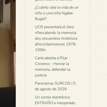
¿Cuánto vale la vida de un
niño o una niña Ngäbe-
Buglé?
UCR presentará el libro
«Rescatando la memoria:
dos encuentros históricos
afrocostarricenses 1978-
1996»
Carta abierta a Pilar
Cisneros – Honrar la
memoria, defender la
justicia
Panoramas SURCOS | 5
de agosto de 2026
Un correo electrónico
EXTRAÑO e inesperado