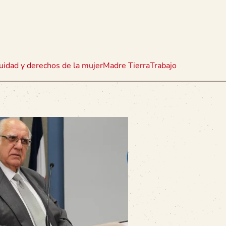
uidad y derechos de la mujer
Madre Tierra
Trabajo