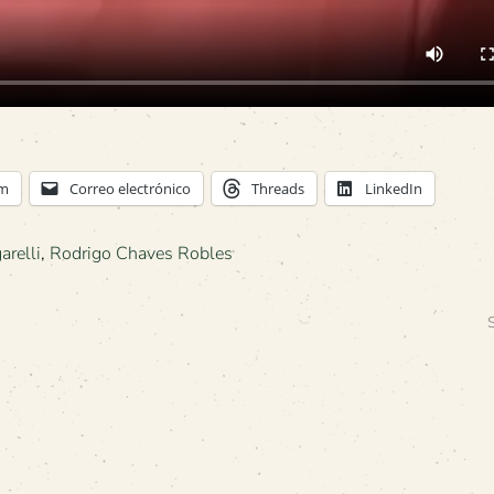
am
Correo electrónico
Threads
LinkedIn
arelli
,
Rodrigo Chaves Robles