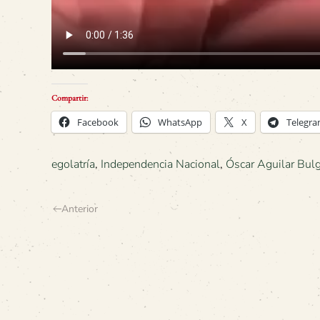
Compartir:
Facebook
WhatsApp
X
Telegr
egolatría
,
Independencia Nacional
,
Óscar Aguilar Bulg
Anterior