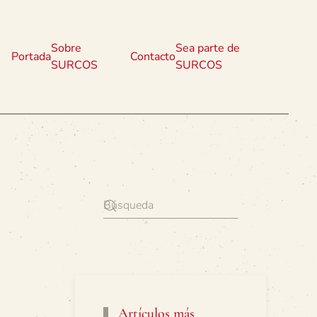
Sobre
Sea parte de
Portada
Contacto
SURCOS
SURCOS
Artículos más