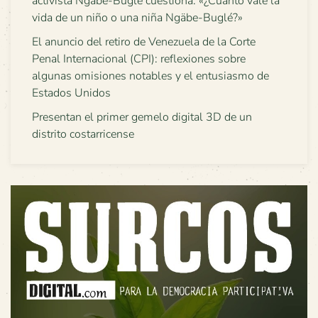
activista Ngäbe-Buglé cuestiona: «¿Cuánto vale la
vida de un niño o una niña Ngäbe-Buglé?»
El anuncio del retiro de Venezuela de la Corte
Penal Internacional (CPI): reflexiones sobre
algunas omisiones notables y el entusiasmo de
Estados Unidos
Presentan el primer gemelo digital 3D de un
distrito costarricense