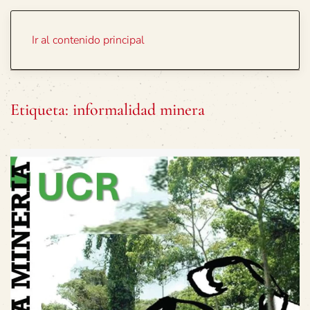
Portada
Temas
Ir al contenido principal
Etiqueta:
informalidad minera