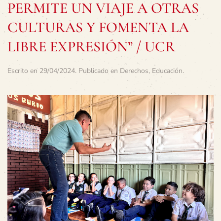
PERMITE UN VIAJE A OTRAS
CULTURAS Y FOMENTA LA
LIBRE EXPRESIÓN” / UCR
Escrito en
29/04/2024
. Publicado en
Derechos
,
Educación
.