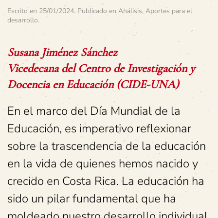
Escrito en
25/01/2024
. Publicado en
Análisis
,
Aportes para el
desarrollo
.
Susana Jiménez Sánchez
Vicedecana del Centro de Investigación y
Docencia en Educación (CIDE-UNA)
En el marco del Día Mundial de la
Educación, es imperativo reflexionar
sobre la trascendencia de la educación
en la vida de quienes hemos nacido y
crecido en Costa Rica. La educación ha
sido un pilar fundamental que ha
moldeado nuestro desarrollo individual