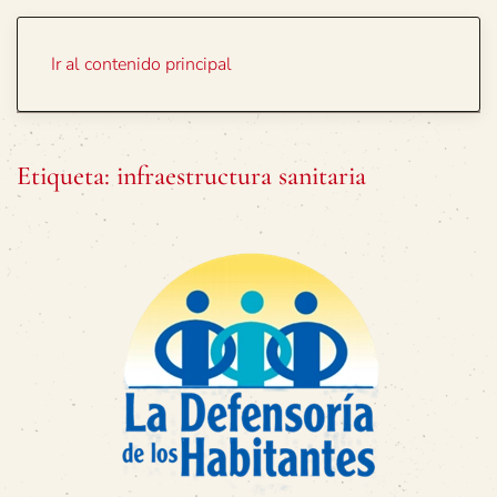
Portada
Temas
Ir al contenido principal
Etiqueta:
infraestructura sanitaria