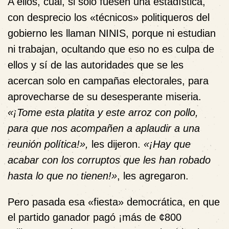
A ellos, cual, si solo fuesen una estadística,
con desprecio los «técnicos» politiqueros del
gobierno les llaman NINIS, porque ni estudian
ni trabajan, ocultando que eso no es culpa de
ellos y sí de las autoridades que se les
acercan solo en campañas electorales, para
aprovecharse de su desesperante miseria.
«¡Tome esta platita y este arroz con pollo,
para que nos acompañen a aplaudir a una
reunión política!»,
les dijeron.
«¡Hay que
acabar con los corruptos que les han robado
hasta lo que no tienen!»
, les agregaron.
Pero pasada esa «fiesta» democrática, en que
el partido ganador pagó ¡más de ¢800