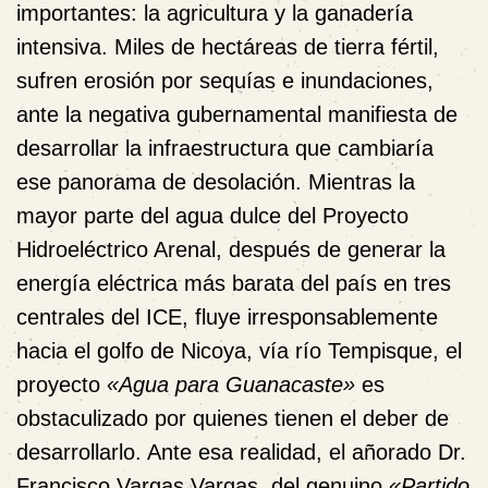
importantes:
la agricultura y la ganadería
intensiva.
Miles de hectáreas de tierra fértil,
sufren erosión por sequías e inundaciones,
ante la negativa gubernamental manifiesta de
desarrollar la infraestructura que cambiaría
ese panorama de desolación. Mientras la
mayor parte del agua dulce del Proyecto
Hidroeléctrico Arenal, después de generar la
energía eléctrica más barata del país en tres
centrales del ICE, fluye irresponsablemente
hacia el golfo de Nicoya, vía río Tempisque, el
proyecto
«Agua para Guanacaste»
es
obstaculizado por quienes tienen el deber de
desarrollarlo. Ante esa realidad, el añorado
Dr.
Francisco Vargas Vargas
, del genuino
«Partido