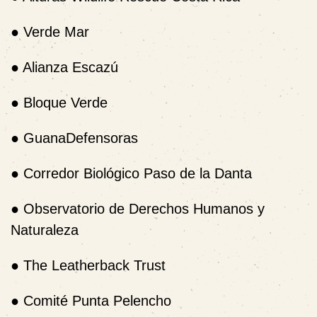
●
Verde Mar
●
Alianza Escazú
●
Bloque Verde
●
GuanaDefensoras
●
Corredor Biológico Paso de la Danta
●
Observatorio de Derechos Humanos y
Naturaleza
● The Leatherback Trust
● Comité Punta Pelencho