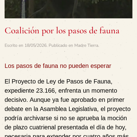
Coalición por los pasos de fauna
Escrito en
18/05/2026
. Publicado en
Madre Tierra
.
Los pasos de fauna no pueden esperar
El Proyecto de Ley de Pasos de Fauna,
expediente 23.166, enfrenta un momento
decisivo. Aunque ya fue aprobado en primer
debate en la Asamblea Legislativa, el proyecto
podría archivarse si no se aprueba la moción
de plazo cuatrienal presentada el día de hoy,
necesaria para extender por cuatro años más