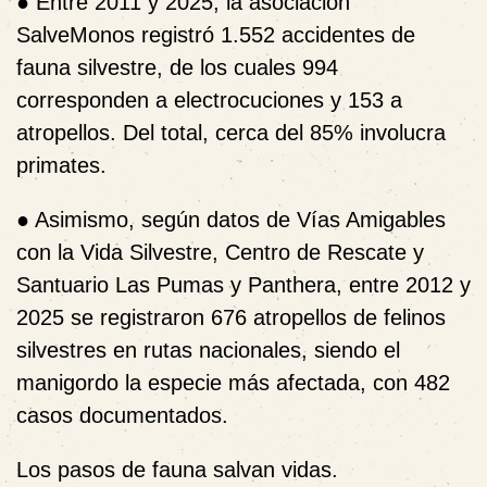
●
Entre 2011 y 2025, la asociación
SalveMonos registró
1.552 accidentes de
fauna silvestre
, de los cuales 994
corresponden a electrocuciones y 153 a
atropellos. Del total, cerca del 85% involucra
primates.
●
Asimismo, según datos de Vías Amigables
con la Vida Silvestre, Centro de Rescate y
Santuario Las Pumas y Panthera, entre 2012 y
2025 se registraron
676 atropellos de felinos
silvestres
en rutas nacionales, siendo el
manigordo
la especie más afectada, con
482
casos documentados
.
Los pasos de fauna salvan vidas.