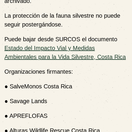
archivado.
La protección de la fauna silvestre no puede
seguir postergándose.
Puede bajar desde SURCOS el documento
Estado del Impacto Vial y Medidas
Ambientales para la Vida Silvestre, Costa Rica
Organizaciones firmantes:
●
SalveMonos Costa Rica
●
Savage Lands
●
APREFLOFAS
●
Alturas Wildlife Rescue Costa Rica