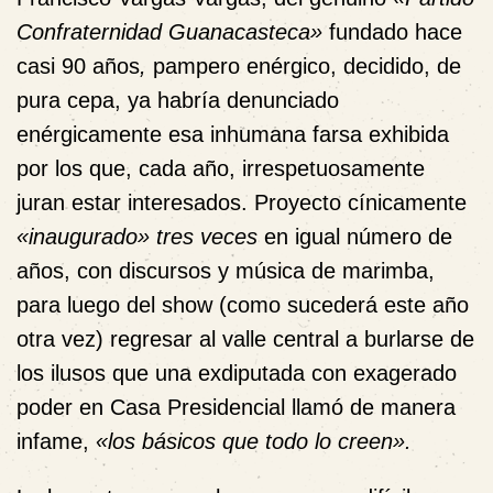
Confraternidad Guanacasteca»
fundado hace
casi 90 años
,
pampero enérgico, decidido, de
pura cepa, ya habría denunciado
enérgicamente esa inhumana farsa exhibida
por los que, cada año, irrespetuosamente
juran estar interesados. Proyecto cínicamente
«inaugurado» tres veces
en igual número de
años, con discursos y música de marimba,
para luego del show (como sucederá este año
otra vez) regresar al valle central a burlarse de
los ilusos que una exdiputada con exagerado
poder en Casa Presidencial llamó de manera
infame,
«los básicos que todo lo creen».