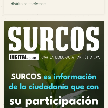
distrito costarricense