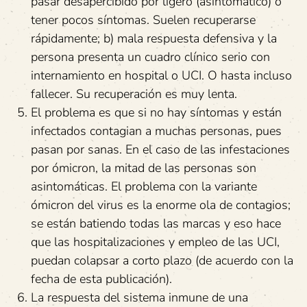
pasar desapercibido por ligero (asintomático) o
tener pocos síntomas. Suelen recuperarse
rápidamente; b) mala respuesta defensiva y la
persona presenta un cuadro clínico serio con
internamiento en hospital o UCI. O hasta incluso
fallecer. Su recuperación es muy lenta.
El problema es que si no hay síntomas y están
infectados contagian a muchas personas, pues
pasan por sanas. En el caso de las infestaciones
por ómicron, la mitad de las personas son
asintomáticas. El problema con la variante
ómicron del virus es la enorme ola de contagios;
se están batiendo todas las marcas y eso hace
que las hospitalizaciones y empleo de las UCI,
puedan colapsar a corto plazo (de acuerdo con la
fecha de esta publicación).
La respuesta del sistema inmune de una