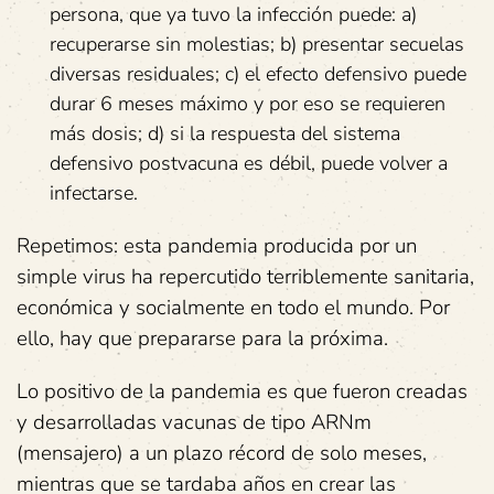
persona, que ya tuvo la infección puede: a)
recuperarse sin molestias; b) presentar secuelas
diversas residuales; c) el efecto defensivo puede
durar 6 meses máximo y por eso se requieren
más dosis; d) si la respuesta del sistema
defensivo postvacuna es débil, puede volver a
infectarse.
Repetimos: esta pandemia producida por un
simple virus ha repercutido terriblemente sanitaria,
económica y socialmente en todo el mundo. Por
ello, hay que prepararse para la próxima.
Lo positivo de la pandemia es que fueron creadas
y desarrolladas vacunas de tipo ARNm
(mensajero) a un plazo récord de solo meses,
mientras que se tardaba años en crear las