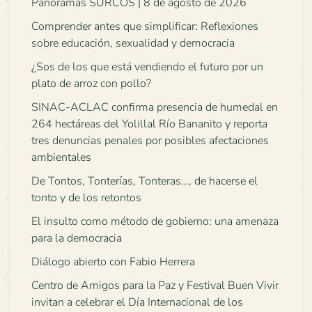
Panoramas SURCOS | 8 de agosto de 2026
Comprender antes que simplificar: Reflexiones
sobre educación, sexualidad y democracia
¿Sos de los que está vendiendo el futuro por un
plato de arroz con pollo?
SINAC-ACLAC confirma presencia de humedal en
264 hectáreas del Yolillal Río Bananito y reporta
tres denuncias penales por posibles afectaciones
ambientales
De Tontos, Tonterías, Tonteras…, de hacerse el
tonto y de los retontos
El insulto como método de gobierno: una amenaza
para la democracia
Diálogo abierto con Fabio Herrera
Centro de Amigos para la Paz y Festival Buen Vivir
invitan a celebrar el Día Internacional de los