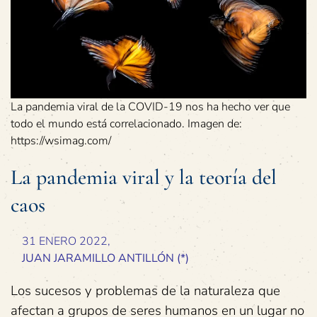
La pandemia viral de la COVID-19 nos ha hecho ver que
todo el mundo está correlacionado. Imagen de:
https://wsimag.com/
La pandemia viral y la teoría del
caos
31 ENERO 2022,
JUAN JARAMILLO ANTILLÓN (*)
Los sucesos y problemas de la naturaleza que
afectan a grupos de seres humanos en un lugar no