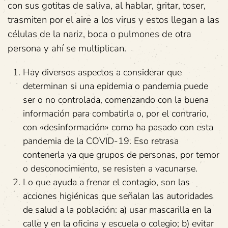
con sus gotitas de saliva, al hablar, gritar, toser,
trasmiten por el aire a los virus y estos llegan a las
células de la nariz, boca o pulmones de otra
persona y ahí se multiplican.
Hay diversos aspectos a considerar que
determinan si una epidemia o pandemia puede
ser o no controlada, comenzando con la buena
información para combatirla o, por el contrario,
con «desinformación» como ha pasado con esta
pandemia de la COVID-19. Eso retrasa
contenerla ya que grupos de personas, por temor
o desconocimiento, se resisten a vacunarse.
Lo que ayuda a frenar el contagio, son las
acciones higiénicas que señalan las autoridades
de salud a la población: a) usar mascarilla en la
calle y en la oficina y escuela o colegio; b) evitar