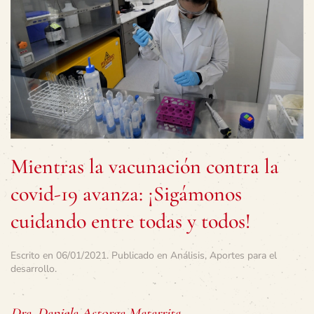
Mientras la vacunación contra la
covid-19 avanza: ¡Sigámonos
cuidando entre todas y todos!
Escrito en
06/01/2021
. Publicado en
Análisis
,
Aportes para el
desarrollo
.
Dra. Daniela Astorga Matarrita