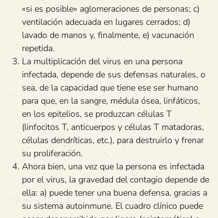
«si es posible» aglomeraciones de personas; c)
ventilación adecuada en lugares cerrados; d)
lavado de manos y, finalmente, e) vacunación
repetida.
La multiplicación del virus en una persona
infectada, depende de sus defensas naturales, o
sea, de la capacidad que tiene ese ser humano
para que, en la sangre, médula ósea, linfáticos,
en los epitelios, se produzcan células T
(linfocitos T, anticuerpos y células T matadoras,
células dendríticas, etc.), para destruirlo y frenar
su proliferación.
Ahora bien, una vez que la persona es infectada
por el virus, la gravedad del contagio depende de
ella: a) puede tener una buena defensa, gracias a
su sistema autoinmune. El cuadro clínico puede