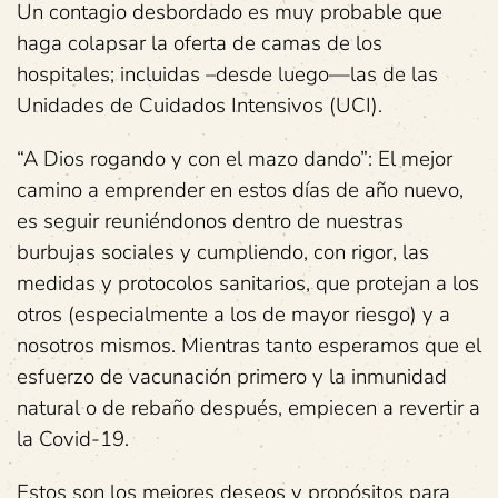
Un contagio desbordado es muy probable que
haga colapsar la oferta de camas de los
hospitales; incluidas –desde luego—las de las
Unidades de Cuidados Intensivos (UCI).
“A Dios rogando y con el mazo dando”: El mejor
camino a emprender en estos días de año nuevo,
es seguir reuniéndonos dentro de nuestras
burbujas sociales y cumpliendo, con rigor, las
medidas y protocolos sanitarios, que protejan a los
otros (especialmente a los de mayor riesgo) y a
nosotros mismos. Mientras tanto esperamos que el
esfuerzo de vacunación primero y la inmunidad
natural o de rebaño después, empiecen a revertir a
la Covid-19.
Estos son los mejores deseos y propósitos para