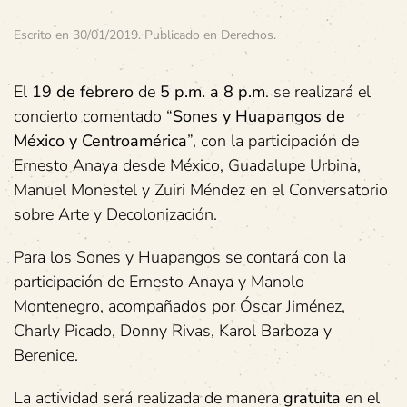
Escrito en
30/01/2019
. Publicado en
Derechos
.
El
19 de febrero
de
5 p.m. a 8 p.m
. se realizará el
concierto comentado “
Sones y Huapangos de
México y Centroamérica
”, con la participación de
Ernesto Anaya desde México, Guadalupe Urbina,
Manuel Monestel y Zuiri Méndez en el Conversatorio
sobre Arte y Decolonización.
Para los Sones y Huapangos se contará con la
participación de Ernesto Anaya y Manolo
Montenegro, acompañados por Óscar Jiménez,
Charly Picado, Donny Rivas, Karol Barboza y
Berenice.
La actividad será realizada de manera
gratuita
en el