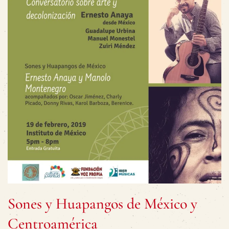
Sones y Huapangos de México y
Centroamérica