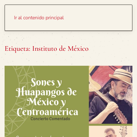
Portada
Temas
Ir al contenido principal
Etiqueta:
Instituto de México