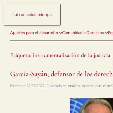
Ir al contenido principal
Aportes para el desarrollo
Comunidad
Derechos
Eq
Etiqueta:
instrumentalización de la justicia
García-Sayán, defensor de los derec
Escrito en
22/06/2022
. Publicado en
Análisis
,
Aportes para el des