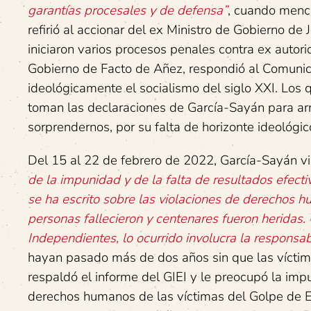
garantías procesales y de defensa”
, cuando menci
refirió al accionar del ex Ministro de Gobierno de 
iniciaron varios procesos penales contra ex autor
Gobierno de Facto de Añez, respondió al Comunica
ideológicamente el socialismo del siglo XXI. Los 
toman las declaraciones de García-Sayán para arr
sorprendernos, por su falta de horizonte ideológic
Del 15 al 22 de febrero de 2022, García-Sayán vi
de la impunidad y de la falta de resultados efect
se ha escrito sobre las violaciones de derechos 
personas fallecieron y centenares fueron heridas.
Independientes, lo ocurrido involucra la responsa
hayan pasado más de dos años sin que las víctima
respaldó el informe del GIEI y le preocupó la im
derechos humanos de las víctimas del Golpe de E