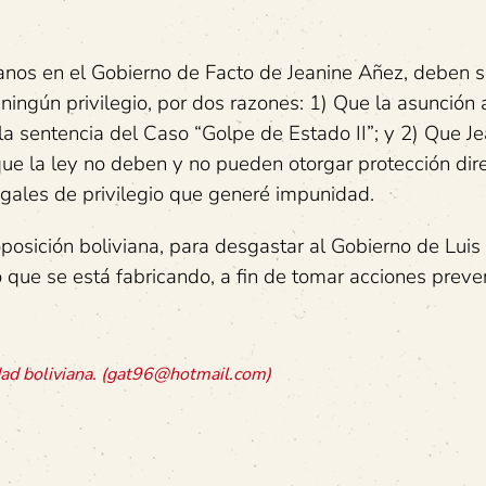
anos en el Gobierno de Facto de Jeanine Añez, deben s
 ningún privilegio, por dos razones: 1) Que la asunción 
la sentencia del Caso “Golpe de Estado II”; y 2) Que J
ue la ley no deben y no pueden otorgar protección dir
legales de privilegio que generé impunidad.
oposición boliviana, para desgastar al Gobierno de Luis
 que se está fabricando, a fin de tomar acciones preve
idad boliviana. (gat96@hotmail.com)