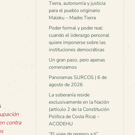
Tierra, autonomía y justicia
para el pueblo originario
Maleku – Madre Tierra
Poder formal y poder real:
cuando el liderazgo personal
quiere imponerse sobre las
instituciones democráticas
Un gran paso, pero apenas
comenzamos
Panoramas SURCOS | 6 de
agosto de 2026
La soberanía reside
exclusivamente en la Nación
s
(artículo 2 de la Constitución
upación
Política de Costa Rica) –
en contra
ACODEHU
as
“El viaje de regreso a ti”.