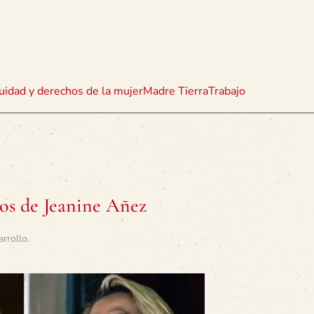
uidad y derechos de la mujer
Madre Tierra
Trabajo
hos de Jeanine Añez
arrollo
.