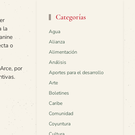
Categorías
er
a la
Agua
eanine
Alianza
ecta o
Alimentación
Análisis
 Arce, por
Aportes para el desarrollo
ntivas.
Arte
Boletines
Caribe
Comunidad
Coyuntura
Cultura