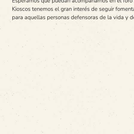
Esperamos que puedan acompañarnos en el foro de
Kioscos tenemos el gran interés de seguir fomenta
para aquellas personas defensoras de la vida y de 