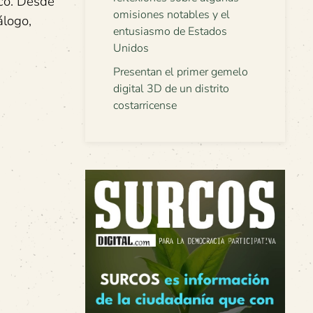
ico. Desde
omisiones notables y el
álogo,
entusiasmo de Estados
Unidos
Presentan el primer gemelo
digital 3D de un distrito
costarricense