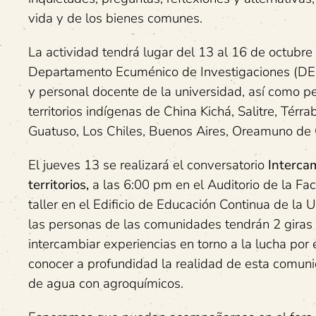
vida y de los bienes comunes.
La actividad tendrá lugar del 13 al 16 de octubre
Departamento Ecuménico de Investigaciones (DEI).
y personal docente de la universidad, así como p
territorios indígenas de China Kichá, Salitre, Tér
Guatuso, Los Chiles, Buenos Aires, Oreamuno de
El jueves 13 se realizará el conversatorio
Interca
territorios,
a las 6:00 pm en el Auditorio de la Fa
taller en el Edificio de Educación Continua de la 
las personas de las comunidades tendrán 2 giras
intercambiar experiencias en torno a la lucha por 
conocer a profundidad la realidad de esta comuni
de agua con agroquímicos.