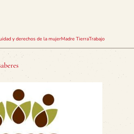
uidad y derechos de la mujer
Madre Tierra
Trabajo
saberes