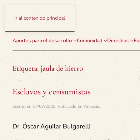
Ir al contenido principal
Aportes para el desarrollo
Comunidad
Derechos
Eq
Etiqueta:
jaula de hierro
Esclavos y consumistas
Escrito en
07/07/2025
. Publicado en
Análisis
.
Dr. Óscar Aguilar Bulgarelli