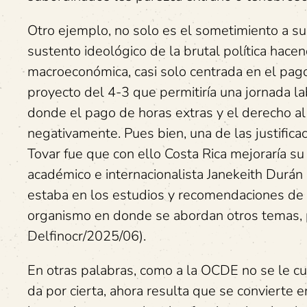
Otro ejemplo, no solo es el sometimiento a su
sustento ideológico de la brutal política hacen
macroeconómica, casi solo centrada en el pago
proyecto del 4-3 que permitiría una jornada la
donde el pago de horas extras y el derecho a
negativamente. Pues bien, una de las justifica
Tovar fue que con ello Costa Rica mejoraría su
académico e internacionalista Janekeith Durán 
estaba en los estudios y recomendaciones de l
organismo en donde se abordan otros temas, p
Delfinocr/2025/06).
En otras palabras, como a la OCDE no se le c
da por cierta, ahora resulta que se convierte 