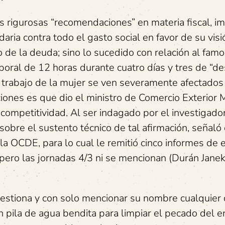
s rigurosas “recomendaciones” en materia fiscal, i
daria contra todo el gasto social en favor de su visi
 de la deuda; sino lo sucedido con relación al fam
boral de 12 horas durante cuatro días y tres de “de
l trabajo de la mujer se ven severamente afectados
ciones es que dio el ministro de Comercio Exterior
 competitividad. Al ser indagado por el investigado
sobre el sustento técnico de tal afirmación, señaló
a OCDE, para lo cual le remitió cinco informes de 
ero las jornadas 4/3 ni se mencionan (Durán Janek
uestiona y con solo mencionar su nombre cualquier 
en pila de agua bendita para limpiar el pecado del 