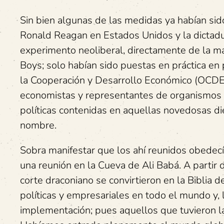
Sin bien algunas de las medidas ya habían sid
Ronald Reagan en Estados Unidos y la dictadu
experimento neoliberal, directamente de la m
Boys; solo habían sido puestas en práctica en 
la Cooperación y Desarrollo Económico (OCDE).
economistas y representantes de organismos in
políticas contenidas en aquellas novedosas die
nombre.
Sobra manifestar que los ahí reunidos obedecí
una reunión en la Cueva de Ali Babá. A parti
corte draconiano se convirtieron en la Biblia 
políticas y empresariales en todo el mundo y,
implementación; pues aquellos que tuvieron la 