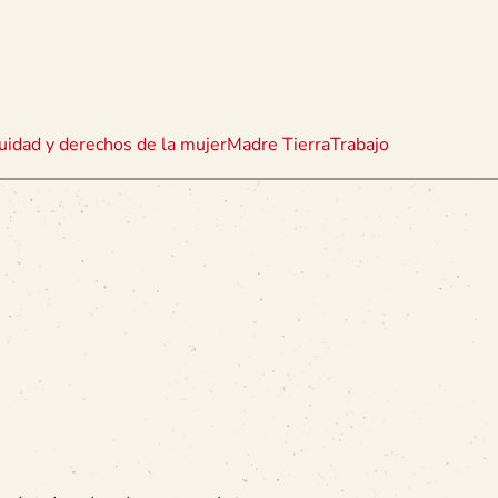
uidad y derechos de la mujer
Madre Tierra
Trabajo