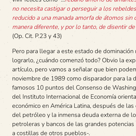
no necesita castigar o perseguir a los rebeld
reducido a una manada amorfa de átomos sin cu
manera diferente, y por lo tanto, de disentir d
(Op. Cit. P.23 y 43)
Pero para llegar a este estado de dominación 
lograrlo, ¿cuándo comenzó todo? Obvio la expl
artículo, pero vamos a señalar que bien podem
noviembre de 1989 como disparador para la d
famosos 10 puntos del Consenso de Washingt
del Instituto Internacional de Economía orien
económico en América Latina, después de las c
del petróleo y la inmensa deuda externa de l
petroleras y bancos de las grandes potencias c
a costillas de otros pueblos-.