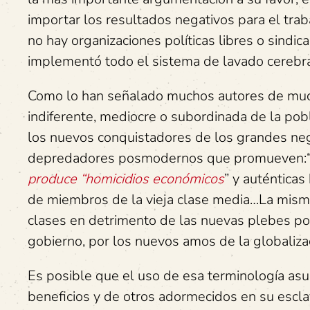
importar los resultados negativos para el tra
no hay organizaciones políticas libres o sindi
implementó todo el sistema de lavado cerebra
Como lo han señalado muchos autores de much
indiferente, mediocre o subordinada de la pobl
los nuevos conquistadores de los grandes neg
depredadores posmodernos que promueven:“
produce “homicidios económicos
” y auténtica
de miembros de la vieja clase media…La misma
clases en detrimento de las nuevas plebes p
gobierno, por los nuevos amos de la globalizaci
Es posible que el uso de esa terminología asu
beneficios y de otros adormecidos en su escl