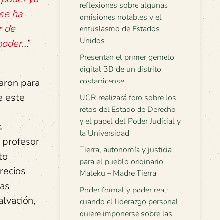
reflexiones sobre algunas
 se ha
omisiones notables y el
r de
entusiasmo de Estados
Unidos
 poder
…”
Presentan el primer gemelo
digital 3D de un distrito
costarricense
zaron para
e este
UCR realizará foro sobre los
retos del Estado de Derecho
y el papel del Poder Judicial y
s
la Universidad
 profesor
Tierra, autonomía y justicia
to
para el pueblo originario
recios
Maleku – Madre Tierra
sas
Poder formal y poder real:
alvación,
cuando el liderazgo personal
quiere imponerse sobre las