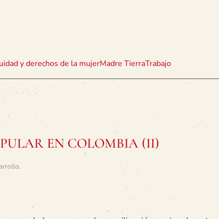
uidad y derechos de la mujer
Madre Tierra
Trabajo
ULAR EN COLOMBIA (II)
arrollo
.