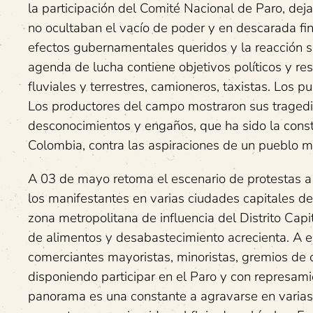
la participación del Comité Nacional de Paro, dej
no ocultaban el vacío de poder y en descarada fina
efectos gubernamentales queridos y la reacción si
agenda de lucha contiene objetivos políticos y res
fluviales y terrestres, camioneros, taxistas. Los 
Los productores del campo mostraron sus tragedias
desconocimientos y engaños, que ha sido la cons
Colombia, contra las aspiraciones de un pueblo 
A 03 de mayo retoma el escenario de protestas a 
los manifestantes en varias ciudades capitales 
zona metropolitana de influencia del Distrito Cap
de alimentos y desabastecimiento acrecienta. A e
comerciantes mayoristas, minoristas, gremios de c
disponiendo participar en el Paro y con represami
panorama es una constante a agravarse en varias 