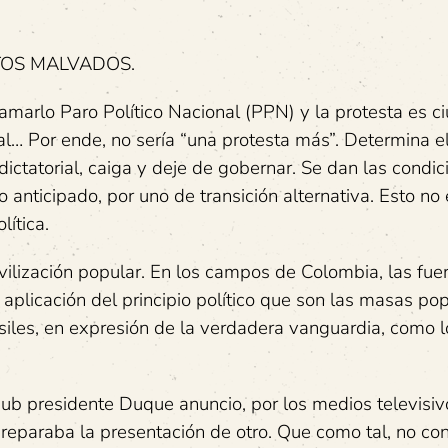
TOS MALVADOS.
llamarlo Paro Político Nacional (PPN) y la protesta es 
oral… Por ende, no sería “una protesta más”. Determina e
dictatorial, caiga y deje de gobernar. Se dan las condic
 anticipado, por uno de transición alternativa. Esto no
lítica.
ilización popular. En los campos de Colombia, las fue
 aplicación del principio político que son las masas po
usiles, en expresión de la verdadera vanguardia, como lo
ub presidente Duque anuncio, por los medios televisi
 preparaba la presentación de otro. Que como tal, no co