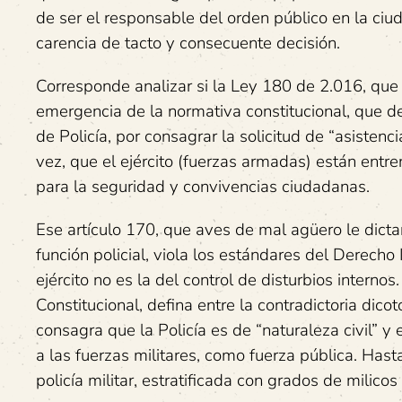
de ser el responsable del orden público en la ciu
carencia de tacto y consecuente decisión.
Corresponde analizar si la Ley 180 de 2.016, que 
emergencia de la normativa constitucional, que de
de Policía, por consagrar la solicitud de “asistenci
vez, que el ejército (fuerzas armadas) están entre
para la seguridad y convivencias ciudadanas.
Ese artículo 170, que aves de mal agüero le dict
función policial, viola los estándares del Derech
ejército no es la del control de disturbios interno
Constitucional, defina entre la contradictoria dico
consagra que la Policía es de “naturaleza civil” y e
a las fuerzas militares, como fuerza pública. Hast
policía militar, estratificada con grados de milico