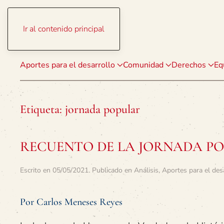
Ir al contenido principal
Aportes para el desarrollo
Comunidad
Derechos
Eq
Etiqueta:
jornada popular
RECUENTO DE LA JORNADA POP
Escrito en
05/05/2021
. Publicado en
Análisis
,
Aportes para el des
Por Carlos Meneses Reyes