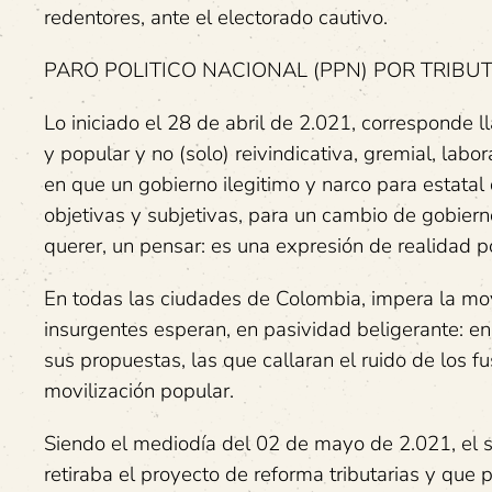
redentores, ante el electorado cautivo.
PARO POLITICO NACIONAL (PPN) POR TRIBU
Lo iniciado el 28 de abril de 2.021, corresponde 
y popular y no (solo) reivindicativa, gremial, lab
en que un gobierno ilegitimo y narco para estatal 
objetivas y subjetivas, para un cambio de gobierno
querer, un pensar: es una expresión de realidad po
En todas las ciudades de Colombia, impera la mov
insurgentes esperan, en pasividad beligerante: en
sus propuestas, las que callaran el ruido de los f
movilización popular.
Siendo el mediodía del 02 de mayo de 2.021, el s
retiraba el proyecto de reforma tributarias y que