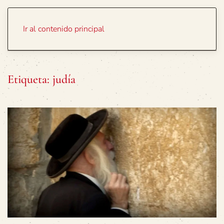
Portada
Temas
Ir al contenido principal
Etiqueta:
judía