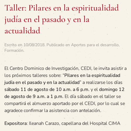
Taller: Pilares en la espiritualidad
judía en el pasado y en la
actualidad
Escrito en
10/08/2018
. Publicado en
Aportes para el desarrollo
,
Formación
.
El Centro Dominico de Investigación, CEDI, le invita asistir a
los próximos talleres sobre: “
Pilares en la espiritualidad
judía en el pasado y en la actualidad
” a realizarse los días
sábado 11 de agosto de 10 a.m. a 6 p.m.
y el
domingo 12
de agosto de 9 a.m. a 1 p.m.
El día sábado en el taller se
compartirá el almuerzo aportado por el CEDI, por lo cual se
agradece confirmar la asistencia con antelación.
Expositora
: Ileanah Carazo, capellana del Hospital CIMA