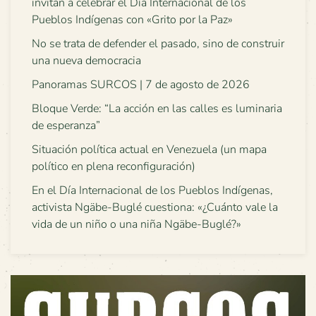
invitan a celebrar el Día Internacional de los
Pueblos Indígenas con «Grito por la Paz»
No se trata de defender el pasado, sino de construir
una nueva democracia
Panoramas SURCOS | 7 de agosto de 2026
Bloque Verde: “La acción en las calles es luminaria
de esperanza”
Situación política actual en Venezuela (un mapa
político en plena reconfiguración)
En el Día Internacional de los Pueblos Indígenas,
activista Ngäbe-Buglé cuestiona: «¿Cuánto vale la
vida de un niño o una niña Ngäbe-Buglé?»