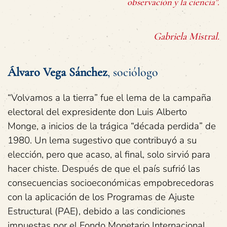
observación y la ciencia”.
Gabriela Mistral.
Álvaro Vega Sánchez
, sociólogo
“Volvamos a la tierra” fue el lema de la campaña
electoral del expresidente don Luis Alberto
Monge, a inicios de la trágica “década perdida” de
1980. Un lema sugestivo que contribuyó a su
elección, pero que acaso, al final, solo sirvió para
hacer chiste. Después de que el país sufrió las
consecuencias socioeconómicas empobrecedoras
con la aplicación de los Programas de Ajuste
Estructural (PAE), debido a las condiciones
impuestas por el Fondo Monetario Internacional