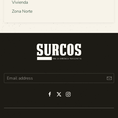
Vivienda
Zona Norte