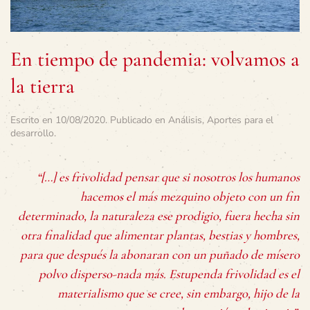
En tiempo de pandemia: volvamos a
la tierra
Escrito en
10/08/2020
. Publicado en
Análisis
,
Aportes para el
desarrollo
.
“[…] es frivolidad pensar que si nosotros los humanos
hacemos el más mezquino objeto con un fin
determinado, la naturaleza ese prodigio, fuera hecha sin
otra finalidad que alimentar plantas, bestias y hombres,
para que después la abonaran con un puñado de mísero
polvo disperso-nada más. Estupenda frivolidad es el
materialismo que se cree, sin embargo, hijo de la