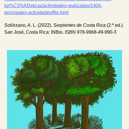
tur%C3%ADsticas/actividades-realizadas/1404-
principales-actividades/file.html
Solórzano, A. L. (2022).
Serpientes de Costa Rica
(2.ª ed.).
San José, Costa Rica: INBio. ISBN 978-9968-49-990-3