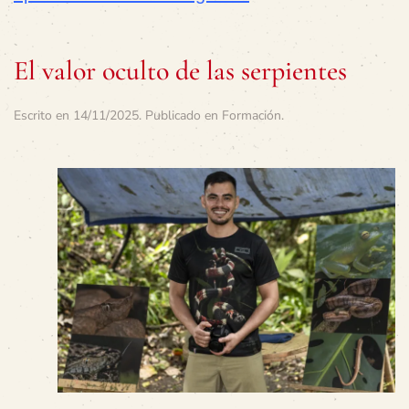
El valor oculto de las serpientes
Escrito en
14/11/2025
. Publicado en
Formación
.