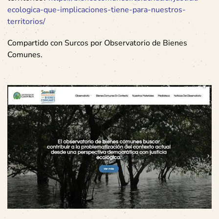
ecologica-que-implicaciones-tiene-para-nuestros-
territorios/
Compartido con Surcos por Observatorio de Bienes
Comunes.