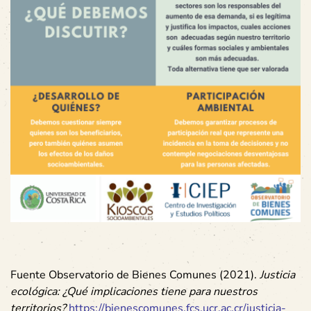
Fuente Observatorio de Bienes Comunes (2021).
Justicia
ecológica: ¿Qué implicaciones tiene para nuestros
territorios?
https://bienescomunes.fcs.ucr.ac.cr/justicia-