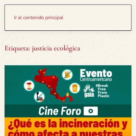
Portada
Temas
Ir al contenido principal
Etiqueta:
justicia ecológica