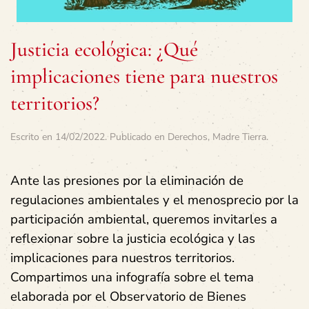
Justicia ecológica: ¿Qué
implicaciones tiene para nuestros
territorios?
Escrito en
14/02/2022
. Publicado en
Derechos
,
Madre Tierra
.
Ante las presiones por la eliminación de
regulaciones ambientales y el menosprecio por la
participación ambiental, queremos invitarles a
reflexionar sobre la justicia ecológica y las
implicaciones para nuestros territorios.
Compartimos una infografía sobre el tema
elaborada por el Observatorio de Bienes