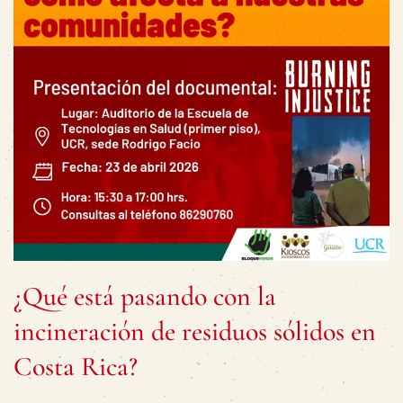
¿Qué está pasando con la
incineración de residuos sólidos en
Costa Rica?