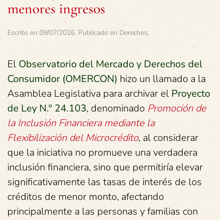
menores ingresos
Escrito en
09/07/2026
. Publicado en
Derechos
.
El
Observatorio del Mercado y Derechos del
Consumidor (OMERCON)
hizo un llamado a la
Asamblea Legislativa para archivar el
Proyecto
de Ley N.º 24.103
, denominado
Promoción de
la Inclusión Financiera mediante la
Flexibilización del Microcrédito
, al considerar
que la iniciativa no promueve una verdadera
inclusión financiera, sino que permitiría elevar
significativamente las tasas de interés de los
créditos de menor monto, afectando
principalmente a las personas y familias con