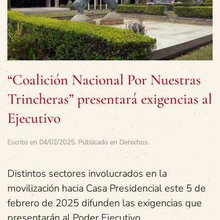
“Coalición Nacional Por Nuestras
Trincheras” presentará exigencias al
Ejecutivo
Escrito en
04/02/2025
. Publicado en
Derechos
.
Distintos sectores involucrados en la
movilización hacia Casa Presidencial este 5 de
febrero de 2025 difunden las exigencias que
presentarán al Poder Ejecutivo.