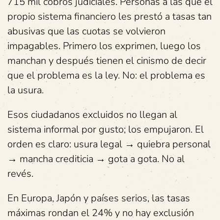
715 mil cobros judiciales. Personas a las que el
propio sistema financiero les prestó a tasas tan
abusivas que las cuotas se volvieron
impagables. Primero los exprimen, luego los
manchan y después tienen el cinismo de decir
que el problema es la ley. No: el problema es
la usura.
Esos ciudadanos excluidos no llegan al
sistema informal por gusto; los empujaron. El
orden es claro: usura legal → quiebra personal
→ mancha crediticia → gota a gota. No al
revés.
En Europa, Japón y países serios, las tasas
máximas rondan el 24% y no hay exclusión