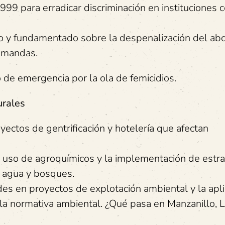
999 para erradicar discriminación en instituciones 
io y fundamentado sobre la despenalización del ab
demandas.
 de emergencia por la ola de femicidios.
urales
ectos de gentrificación y hotelería que afectan
 uso de agroquímicos y la implementación de estra
e agua y bosques.
ades en proyectos de explotación ambiental y la apl
 la normativa ambiental. ¿Qué pasa en Manzanillo, 