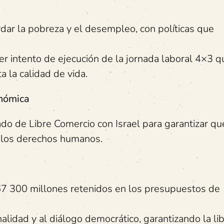
rdar la pobreza y el desempleo, con políticas que
r intento de ejecución de la jornada laboral 4×3 q
a la calidad de vida.
onómica
ado de Libre Comercio con Israel para garantizar qu
 los derechos humanos.
67 300 millones retenidos en los presupuestos de
alidad y al diálogo democrático, garantizando la li