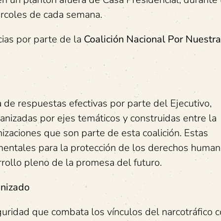
ércoles de cada semana.
ias por parte de la
Coalición Nacional Por Nuestr
lta de respuestas efectivas por parte del Ejecutivo,
anizadas por ejes temáticos y construidas entre la
nizaciones que son parte de esta coalición. Estas
entales para la protección de los derechos humano
rrollo pleno de la promesa del futuro.
anizado
guridad que combata los vínculos del narcotráfico 