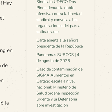
Sindicato UDECO Dos
s! Hay
Pinos denuncia doble
ofensiva contra la libertad
el
sindical y convoca a las
organizaciones del país a
solidarizarse
Carta abierta a la señora
presidenta de la República
ing en
Panoramas SURCOS | 4
de agosto de 2026
a de
Caso de contaminación de
SIGMA Alimentos en
ón
Cartago escala a nivel
nacional: Ministerio de
Salud ordena inspección
urgente y la Defensoría
ó la
abre investigación