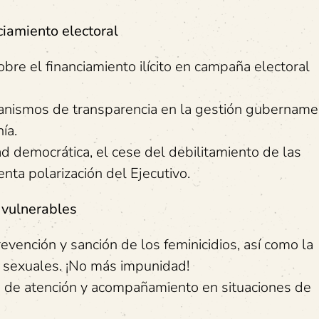
ciamiento electoral
bre el financiamiento ilícito en campaña electoral
canismos de transparencia en la gestión gubername
ía.
ad democrática, el cese del debilitamiento de las
lenta polarización del Ejecutivo.
 vulnerables
revención y sanción de los feminicidios, así como la
s sexuales. ¡No más impunidad!
 de atención y acompañamiento en situaciones de