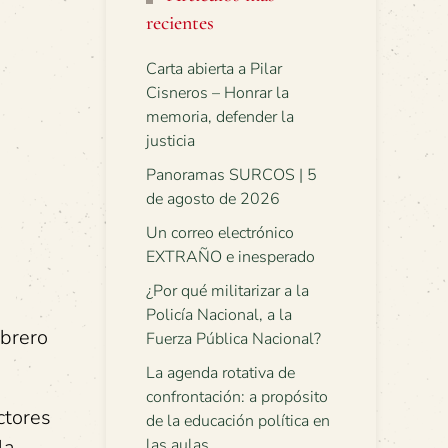
recientes
Carta abierta a Pilar
Cisneros – Honrar la
memoria, defender la
justicia
Panoramas SURCOS | 5
de agosto de 2026
Un correo electrónico
EXTRAÑO e inesperado
¿Por qué militarizar a la
Policía Nacional, a la
ebrero
Fuerza Pública Nacional?
La agenda rotativa de
confrontación: a propósito
ctores
de la educación política en
la
las aulas