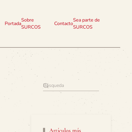
Sobre
Sea parte de
Portada
Contacto
SURCOS
SURCOS
Artículos más