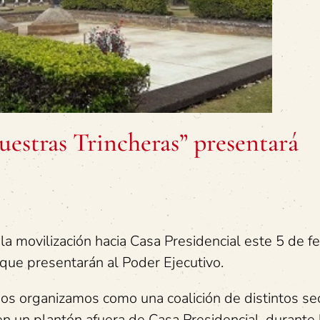
estras Trincheras” presentará
 la movilización hacia Casa Presidencial este 5 de f
que presentarán al Poder Ejecutivo.
os organizamos como una coalición de distintos se
n un plantón afuera de Casa Presidencial, durante 