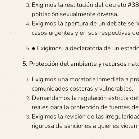
Exigimos la restitución del decreto #38
población sexualmente diversa.
Exigimos la apertura de un debate ser
casos urgentes y en sus respectivas 
● Exigimos la declaratoria de un estado
5. Protección del ambiente y recursos nat
Exigimos una moratoria inmediata a proy
comunidades costeras y vulnerables.
Demandamos la regulación estricta del
reales para la protección de fuentes d
Exigimos la revisión de las irregularid
rigurosa de sanciones a quienes violen