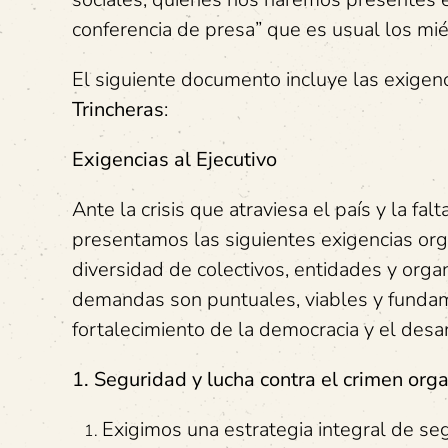
conferencia de presa” que es usual los mi
El siguiente documento incluye las exigenc
Trincheras
:
Exigencias al Ejecutivo
Ante la crisis que atraviesa el país y la fa
presentamos las siguientes exigencias org
diversidad de colectivos, entidades y orga
demandas son puntuales, viables y fundam
fortalecimiento de la democracia y el desa
1. Seguridad y lucha contra el crimen org
Exigimos una estrategia integral de se