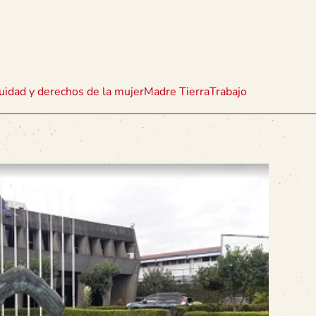
uidad y derechos de la mujer
Madre Tierra
Trabajo