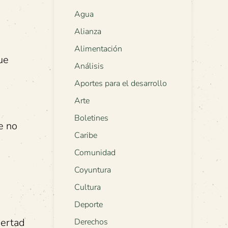
Agua
Alianza
Alimentación
ue
Análisis
Aportes para el desarrollo
Arte
Boletines
e no
Caribe
Comunidad
Coyuntura
Cultura
Deporte
bertad
Derechos