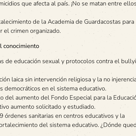
micidios que afecta al país. ¡No se matan entre ello
rtalecimiento de la Academia de Guardacostas para 
or el crimen organizado.
al conocimiento
as de educación sexual y protocolos contra el bully
 laica sin intervención religiosa y la no injerenci
os democráticos en el sistema educativo.
to del aumento del Fondo Especial para la Educaci
tivo aumento solicitado y estudiado.
9 órdenes sanitarias en centros educativos y la
 fortalecimiento del sistema educativo. ¿Dónde qued