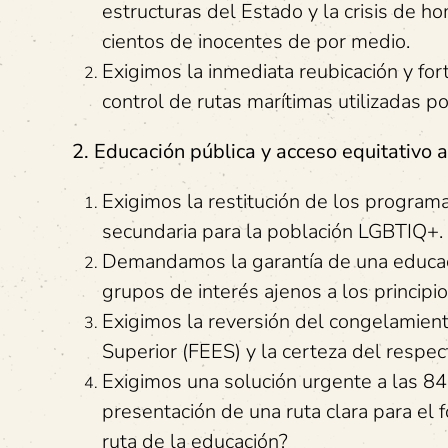
estructuras del Estado y la crisis de ho
cientos de inocentes de por medio.
Exigimos la inmediata reubicación y fo
control de rutas marítimas utilizadas p
2. Educación pública y acceso equitativo 
Exigimos la restitución de los program
secundaria para la población LGBTIQ+.
Demandamos la garantía de una educación
grupos de interés ajenos a los principi
Exigimos la reversión del congelamien
Superior (FEES) y la certeza del respec
Exigimos una solución urgente a las 84
presentación de una ruta clara para el
ruta de la educación?