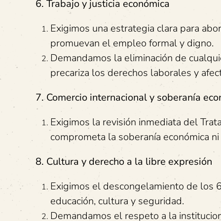
6. Trabajo y justicia económica
Exigimos una estrategia clara para abo
promuevan el empleo formal y digno.
Demandamos la eliminación de cualquie
precariza los derechos laborales y afect
7. Comercio internacional y soberanía ec
Exigimos la revisión inmediata del Trat
comprometa la soberanía económica ni
8. Cultura y derecho a la libre expresión
Exigimos el descongelamiento de los 
educación, cultura y seguridad.
Demandamos el respeto a la institucion