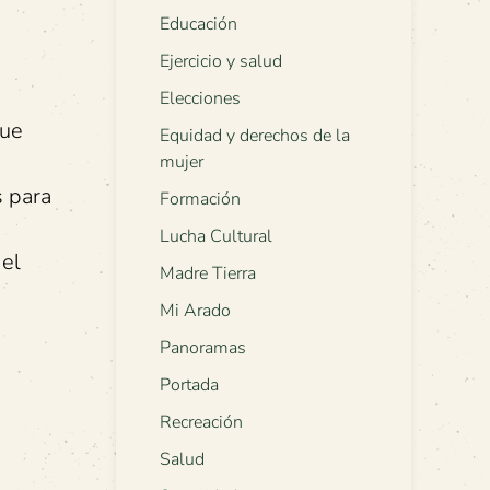
Educación
Ejercicio y salud
Elecciones
que
Equidad y derechos de la
mujer
s para
Formación
Lucha Cultural
del
Madre Tierra
Mi Arado
Panoramas
Portada
Recreación
Salud