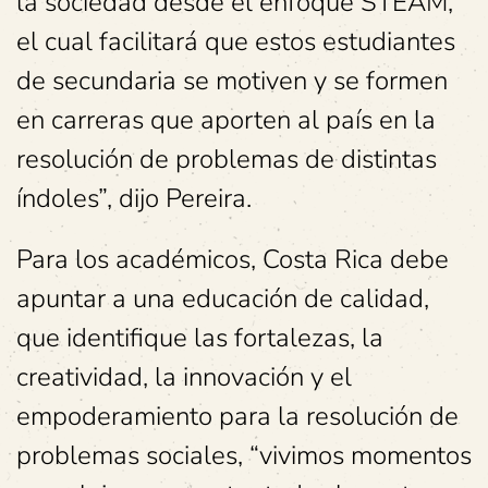
la sociedad desde el enfoque STEAM,
el cual facilitará que estos estudiantes
de secundaria se motiven y se formen
en carreras que aporten al país en la
resolución de problemas de distintas
índoles”, dijo Pereira.
Para los académicos, Costa Rica debe
apuntar a una educación de calidad,
que identifique las fortalezas, la
creatividad, la innovación y el
empoderamiento para la resolución de
problemas sociales, “vivimos momentos