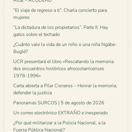
Rica) – ACODEHU
“El viaje de regreso a ti”. Charla concierto para
mujeres
“La dictadura de los propietarios”. Parte II: Hay
gatos sobre el techado
¿Cuánto vale la vida de un niño o una niña Ngäbe-
Buglé?
UCR presentará el libro «Rescatando la memoria:
dos encuentros históricos afrocostarricenses
1978-1996»
Carta abierta a Pilar Cisneros – Honrar la memoria,
defender la justicia
Panoramas SURCOS | 5 de agosto de 2026
Un correo electrónico EXTRAÑO e inesperado
¿Por qué militarizar a la Policía Nacional, a la
Fuerza Pública Nacional?