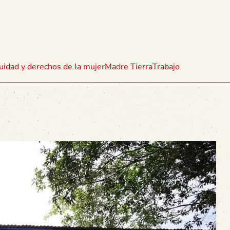
uidad y derechos de la mujer
Madre Tierra
Trabajo