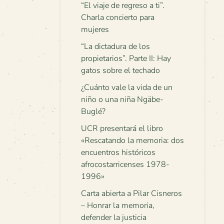
“El viaje de regreso a ti”.
Charla concierto para
mujeres
“La dictadura de los
propietarios”. Parte II: Hay
gatos sobre el techado
¿Cuánto vale la vida de un
niño o una niña Ngäbe-
Buglé?
UCR presentará el libro
«Rescatando la memoria: dos
encuentros históricos
afrocostarricenses 1978-
1996»
Carta abierta a Pilar Cisneros
– Honrar la memoria,
defender la justicia