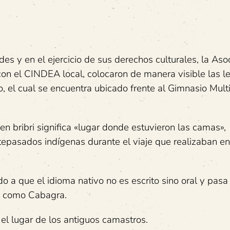
es y en el ejercicio de sus derechos culturales, la Aso
on el CINDEA local, colocaron de manera visible las le
io, el cual se encuentra ubicado frente al Gimnasio Mult
n bribri significa «lugar donde estuvieron las camas»,
ntepasados indígenas durante el viaje que realizaban en
 a que el idioma nativo no es escrito sino oral y pasa
te como Cabagra.
el lugar de los antiguos camastros.