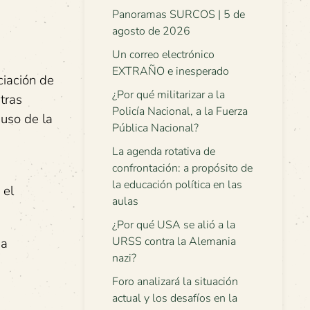
Panoramas SURCOS | 5 de
agosto de 2026
Un correo electrónico
EXTRAÑO e inesperado
ciación de
¿Por qué militarizar a la
tras
Policía Nacional, a la Fuerza
iuso de la
Pública Nacional?
La agenda rotativa de
confrontación: a propósito de
la educación política en las
 el
aulas
¿Por qué USA se alió a la
URSS contra la Alemania
 a
nazi?
Foro analizará la situación
actual y los desafíos en la