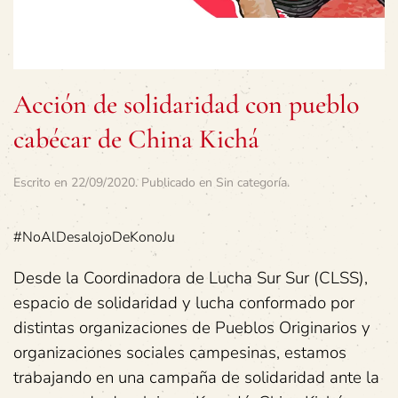
Acción de solidaridad con pueblo
cabécar de China Kichá
Escrito en
22/09/2020
. Publicado en
Sin categoría
.
#NoAlDesalojoDeKonoJu
Desde la Coordinadora de Lucha Sur Sur (CLSS),
espacio de solidaridad y lucha conformado por
distintas organizaciones de Pueblos Originarios y
organizaciones sociales campesinas, estamos
trabajando en una campaña de solidaridad ante la