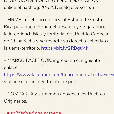
DESALOJO DE KONO JÚ EN CHINA KICHÁ y
utilice el hashtag: #NoAlDesalojoDeKonoJu
– FIRME la petición en línea al Estado de Costa
Rica para que detenga el desalojo y se garantice
la integridad física y territorial del Pueblo Cabécar
de China Kichá y se respete su derecho colectivo a
la tierra-territorio.
https://bit.ly/2RBgtMk
– MARCO FACEBOOK: ingrese en el siguiente
enlace:
https://www.facebook.com/CoordinadoraLuchaSurS
y utilice el marco en tu foto de perfil.
– COMPARTA y sumemos apoyos a los Pueblos
Originarios.
La solidaridad nos sostiene.