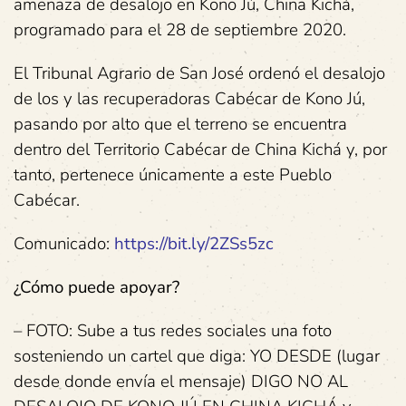
amenaza de desalojo en Kono Jú, China Kichá,
programado para el 28 de septiembre 2020.
El Tribunal Agrario de San José ordenó el desalojo
de los y las recuperadoras Cabécar de Kono Jú,
pasando por alto que el terreno se encuentra
dentro del Territorio Cabécar de China Kichá y, por
tanto, pertenece únicamente a este Pueblo
Cabécar.
Comunicado:
https://bit.ly/2ZSs5zc
¿Cómo puede apoyar?
– FOTO: Sube a tus redes sociales una foto
sosteniendo un cartel que diga: YO DESDE (lugar
desde donde envía el mensaje) DIGO NO AL