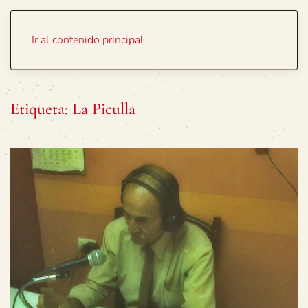
Portada
Temas
Ir al contenido principal
Etiqueta:
La Piculla