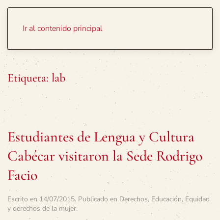
Portada
Temas
Ir al contenido principal
Etiqueta:
lab
Estudiantes de Lengua y Cultura
Cabécar visitaron la Sede Rodrigo
Facio
Escrito en
14/07/2015
. Publicado en
Derechos
,
Educación
,
Equidad
y derechos de la mujer
.