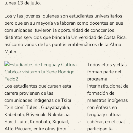
lunes 13 de julio.
Los y las jóvenes, quienes son estudiantes universitarios
pero que en su mayoría ya laboran como docentes en sus
comunidades, tuvieron la oportunidad de conocer los
distintos servicios que brinda la Universidad de Costa Rica,
así como varios de los puntos emblemáticos de la Alma
Mater.
Todos ellos y ellas
forman parte del
programa
Los estudiantes que cursan esta
interinstitucional de
carrera provienen de las
formación de
comunidades indígenas de Tsipí ,
maestros indígenas
Txiniclorí, Tulesi, Guayabayäka,
con énfasis en
Kabebata, Bóyeinak, Ñukakicha,
lengua y cultura
Sarclí-Juito, Konobata, Xiquiarí,
cabécar, en el cual
Alto Pacuare, entre otras (foto
participan la