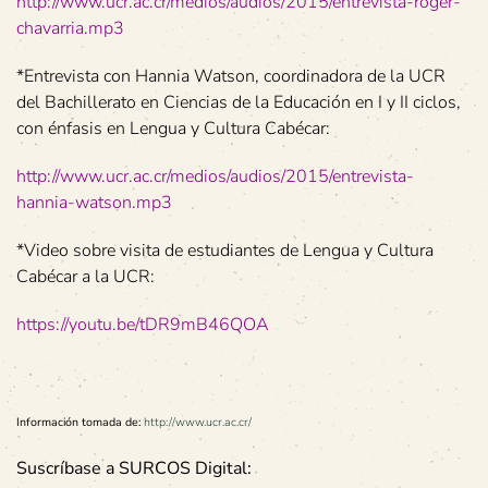
http://www.ucr.ac.cr/medios/audios/2015/entrevista-roger-
chavarria.mp3
*Entrevista con Hannia Watson, coordinadora de la UCR
del Bachillerato en Ciencias de la Educación en I y II ciclos,
con énfasis en Lengua y Cultura Cabécar:
http://www.ucr.ac.cr/medios/audios/2015/entrevista-
hannia-watson.mp3
*Video sobre visita de estudiantes de Lengua y Cultura
Cabécar a la UCR:
https://youtu.be/tDR9mB46QOA
Información tomada de:
http://www.ucr.ac.cr/
Suscríbase a SURCOS Digital: