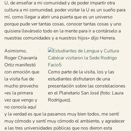
U, de enseñar a mi comunidad y de poder impartir otra
cultura a mi comunidad, poder visitar la U es un sueño para
mí, como llegar a abrir una puerta que es un universo
porque pude ver tantas cosas, conocer tantas cosas y uno
quisiera llevárselo todo en la mente para ir a contárselo a
nuestras comunidades y a nuestros hijos» dijo Herrera.
Asimismo,
Roger Chavarría
Ortiz manifestó
con emoción que
Como parte de la visita, los y las
la visita fue de
estudiantes disfrutaron de una
mucho provecho
presentación sobre las constelaciones
«es la primera
en el Planetario San José (foto: Laura
vez que vengo y
Rodríguez).
no conocía aquí
y la verdad es que la pasamos muy bien todos, me sentí
muy cómodo y sentí muy cómodo el ambiente, y agradecer
a las tres universidades públicas que nos dieron esta