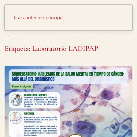
Portada
Temas
Ir al contenido principal
Etiqueta:
Laboratorio LADIPAP