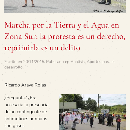
Marcha por la Tierra y el Agua en
Zona Sur: la protesta es un derecho,
reprimirla es un delito
Escrito en
20/11/2015
. Publicado en
Análisis
,
Aportes para el
desarrollo
.
Ricardo Araya Rojas
¿Pregunta? ¿Era
necesaria la presencia
de un contingente de
antimotines armados
con gases