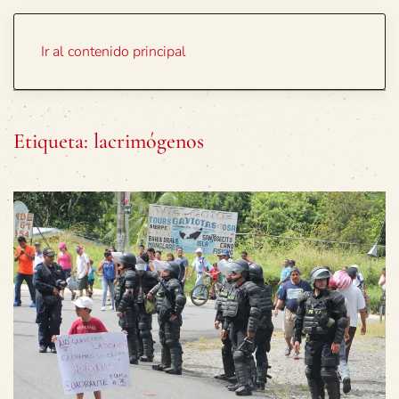
Portada
Temas
Ir al contenido principal
Etiqueta:
lacrimógenos