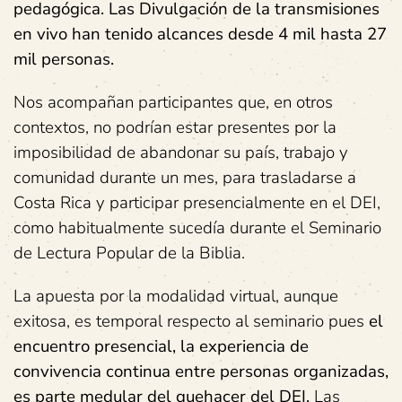
pedagógica.
Las
Divulgación
de
la
transmisiones
en
vivo
han
tenido
alcances
desde
4
mil
hasta
27
mil
personas.
Nos acompañan participantes que, en otros
contextos, no podrían estar presentes por la
imposibilidad de abandonar su país, trabajo y
comunidad durante un mes, para trasladarse a
Costa Rica y participar presencialmente en el DEI,
como habitualmente sucedía durante el Seminario
de Lectura Popular de la Biblia.
La apuesta por la modalidad virtual, aunque
exitosa, es temporal respecto al seminario pues
el
encuentro
presencial,
la
experiencia
de
convivencia
continua
entre
personas
organizadas,
es
parte
medular
del
quehacer
del
DEI.
Las