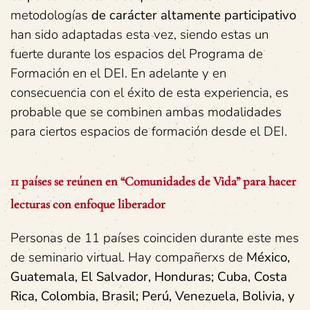
metodologías
de
carácter
altamente
participativo
han sido adaptadas esta vez, siendo estas un
fuerte durante los espacios del Programa de
Formación en el DEI. En adelante y en
consecuencia con el éxito de esta experiencia, es
probable que se combinen ambas modalidades
para ciertos espacios de formación desde el DEI.
11 países se reúnen en “Comunidades de Vida” para hacer
lecturas con enfoque liberador
Personas de 11 países coinciden durante este mes
de seminario virtual. Hay compañerxs de
México,
Guatemala,
El
Salvador,
Honduras;
Cuba,
Costa
Rica,
Colombia,
Brasil;
Perú,
Venezuela,
Bolivia,
y