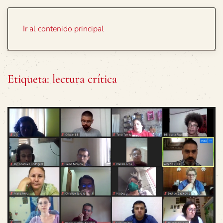
Portada
Temas
Ir al contenido principal
Etiqueta:
lectura crítica