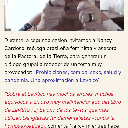
Durante la segunda sesión invitamos a
Nancy
Cardoso,
teóloga
brasileña
feminista
y
asesora
de
la
Pastoral
de
la
Tierra,
para generar un
diálogo grupal alrededor de un tema muy
provocador:
«Prohibiciones,
comida,
sexo,
salud
y
pandemia.
Una
aproximación
a
Levítico”.
“Sobre el LevÍtico hay muchos errores, muchos
equívocos y un uso muy malintencionado del libro
de Levítico (…) Es uno de los textos que más
utilizan las iglesias fundamentalistas «contra la
homosexualidad»,
comenta Nancy mientras hace