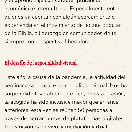
y el
aprendizaje
con
carácter
pluralista,
ecuménico
e
intercultural.
Especialmente entre
quienes ya cuentan con algún acercamiento o
experiencia en el movimiento de lectura popular
de la Biblia, o liderazgo en comunidades de fe,
siempre con perspectiva liberadora.
El desafío de la modalidad virtual
Este año, a causa de la pandemia, la actividad del
seminario se produce en modalidad virtual. Nos ha
sorprendido favorablemente que, en esta ocasión,
la acogida ha sido inclusive mayor que en años
anteriores: esta vez se reúnen 50 personas a
través de
herramientas
de
plataformas
digitales,
transmisiones
en
vivo,
y
mediación
virtual