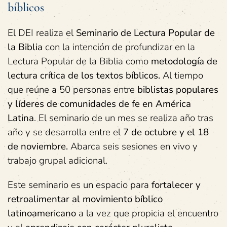
bíblicos
El DEI realiza el
Seminario
de
Lectura
Popular
de
la
Biblia
con la intención de profundizar en la
Lectura Popular de la Biblia como
metodología
de
lectura
crítica
de
los
textos
bíblicos.
Al tiempo
que reúne a 50 personas entre
biblistas
populares
y
líderes
de
comunidades
de
fe
en
América
Latina
. El seminario de un mes se realiza año tras
año y se desarrolla entre el
7
de
octubre
y
el
18
de
noviembre.
Abarca seis sesiones en vivo y
trabajo grupal adicional.
Este seminario es un espacio para
fortalecer
y
retroalimentar
al
movimiento
bíblico
latinoamericano
a la vez que propicia el encuentro