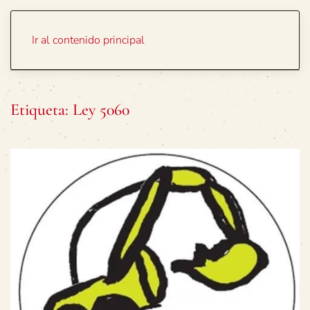
Portada
Temas
Ir al contenido principal
Etiqueta:
Ley 5060