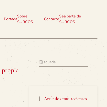
Sobre
Sea parte de
Portada
Contacto
SURCOS
SURCOS
a propia
Artículos más recientes