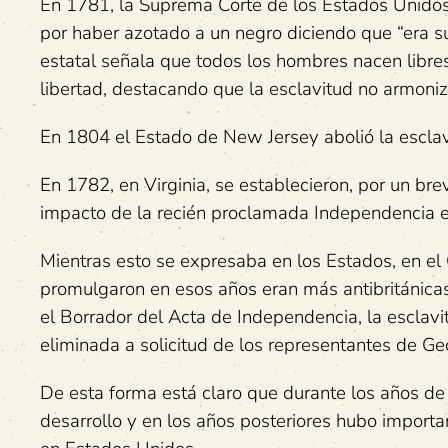
En 1781, la Suprema Corte de los Estados Unido
por haber azotado a un negro diciendo que “era su
estatal señala que todos los hombres nacen libres
libertad, destacando que la esclavitud no armoniz
En 1804 el Estado de New Jersey abolió la esclavi
En 1782, en Virginia, se establecieron, por un b
impacto de la recién proclamada Independencia 
Mientras esto se expresaba en los Estados, en el 
promulgaron en esos años eran más antibritánicas
el Borrador del Acta de Independencia, la esclavitu
eliminada a solicitud de los representantes de Geo
De esta forma está claro que durante los años de
desarrollo y en los años posteriores hubo import