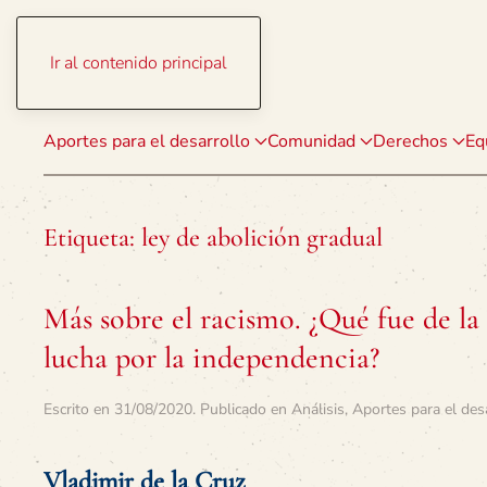
Ir al contenido principal
Aportes para el desarrollo
Comunidad
Derechos
Eq
Etiqueta:
ley de abolición gradual
Más sobre el racismo. ¿Qué fue de la 
lucha por la independencia?
Escrito en
31/08/2020
. Publicado en
Análisis
,
Aportes para el des
Vladimir de la Cruz