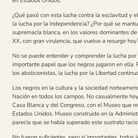
en Estados Unidos.
¿Qué pasó con esta lucha contra la esclavitud y e
la lucha por la Independencia? ¿Por qué se mantuv
supremacía blanca, en los valores dominantes de
XX, con gran virulencia, que vuelve a resurgir hoy
No se puede entender y comprender la lucha por l
importante papel que los negros jugaron en ella. 
los abolicionistas, la lucha por la Libertad continu
Los negros en la cultura y la sociedad norteameri
Nación en todos los campos. No casualmente hoy 
Casa Blanca y del Congreso, con el Museo que reco
Estados Unidos. Museo construido en la Administ
parecía que se había superado este sustrato racis
No fueron suficientes, pero sí importantes, todos 