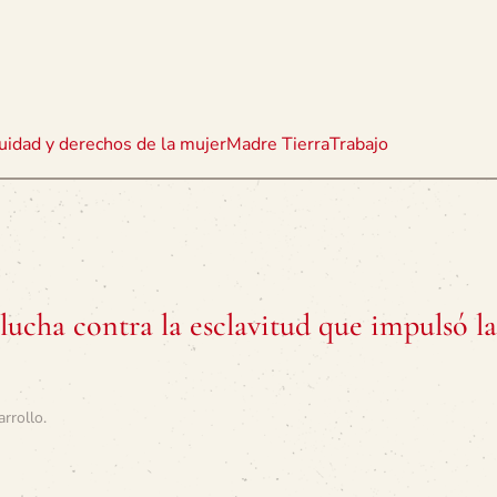
uidad y derechos de la mujer
Madre Tierra
Trabajo
lucha contra la esclavitud que impulsó l
arrollo
.