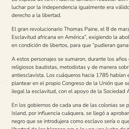
luchar por la Independencia igualmente era válid
derecho a la libertad.
El gran revolucionario Thomas Paine, el 8 de marzo
Esclavitud africana en América”, exigiendo la abol
en condición de libertos, para que “pudieran ganar
A estos personajes se sumaron, durante los años 
religiosos bautistas, metodistas y de manera sob
antiesclavista. Los cuáqueros hacia 1785 habían e
plantear en el propio Congreso de la Unión que se 
ilegal la esclavitud, con el apoyo de la Sociedad
En los gobiernos de cada una de las colonias se p
Island, por influencia cuáquera, se llegó a aproba
negro que se introdujera como esclavo sería o qued