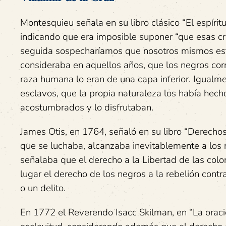
Montesquieu señala en su libro clásico “El espírit
indicando que era imposible suponer “que esas c
seguida sospecharíamos que nosotros mismos estam
consideraba en aquellos años, que los negros co
raza humana lo eran de una capa inferior. Igualm
esclavos, que la propia naturaleza los había hech
acostumbrados y lo disfrutaban.
James Otis, en 1764, señaló en su libro “Derechos 
que se luchaba, alcanzaba inevitablemente a los 
señalaba que el derecho a la Libertad de las colo
lugar el derecho de los negros a la rebelión cont
o un delito.
En 1772 el Reverendo Isacc Skilman, en “La oración