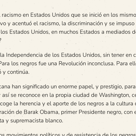
l racismo en Estados Unidos que se inició en los mism
o y acentuó el racismo, la discriminación y se impuso 
 los Estados Unidos, en muchos Estados a mediados de
?
a Independencia de los Estados Unidos, sin tener en c
Para los negros fue una Revolución inconclusa. Para ell
ó y continúa.
cana han significado un enorme papel, y prestigio, par
así se reconoce en la propia ciudad de Washington, ce
ge la herencia y el aporte de los negros a la cultura 
ración de Barak Obama, primer Presidente negro, con e
ta y supremacista blanco.
los movimientos políticos y de resistencia de los negros