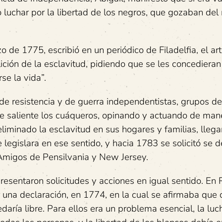
o luchar por la libertad de los negros, que gozaban de
 de 1775, escribió en un periódico de Filadelfia, el art
ición de la esclavitud, pidiendo que se les concedieran 
se la vida”.
de resistencia y de guerra independentistas, grupos de
re saliente los cuáqueros, opinando y actuando de man
liminado la esclavitud en sus hogares y familias, lleg
legislara en ese sentido, y hacia 1783 se solicitó se d
 Amigos de Pensilvania y New Jersey.
resentaron solicitudes y acciones en igual sentido. En
r una declaración, en 1774, en la cual se afirmaba que 
aría libre. Para ellos era un problema esencial, la luc