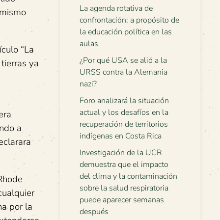
La agenda rotativa de
l mismo
confrontación: a propósito de
la educación política en las
aulas
ículo “La
¿Por qué USA se alió a la
tierras ya
URSS contra la Alemania
nazi?
Foro analizará la situación
actual y los desafíos en la
era
recuperación de territorios
ando a
indígenas en Costa Rica
eclarara
Investigación de la UCR
demuestra que el impacto
del clima y la contaminación
 Rhode
sobre la salud respiratoria
cualquier
puede aparecer semanas
ha por la
después