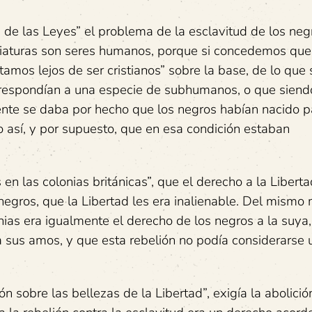
u de las Leyes” el problema de la esclavitud de los neg
riaturas son seres humanos, porque si concedemos que 
os lejos de ser cristianos” sobre la base, de lo que 
rrespondían a una especie de subhumanos, o que siend
ente se daba por hecho que los negros habían nacido p
o así, y por supuesto, que en esa condición estaban
en las colonias británicas”, que el derecho a la Liberta
negros, que la Libertad les era inalienable. Del mismo
nias era igualmente el derecho de los negros a la suya,
ra sus amos, y que esta rebelión no podía considerarse 
 sobre las bellezas de la Libertad”, exigía la abolició