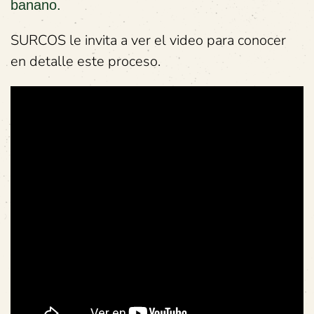
banano.
SURCOS le invita a ver el video para conocer
en detalle este proceso.