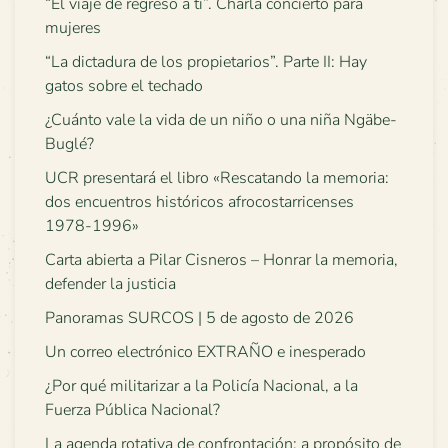
“El viaje de regreso a ti”. Charla concierto para
mujeres
“La dictadura de los propietarios”. Parte II: Hay
gatos sobre el techado
¿Cuánto vale la vida de un niño o una niña Ngäbe-
Buglé?
UCR presentará el libro «Rescatando la memoria:
dos encuentros históricos afrocostarricenses
1978-1996»
Carta abierta a Pilar Cisneros – Honrar la memoria,
defender la justicia
Panoramas SURCOS | 5 de agosto de 2026
Un correo electrónico EXTRAÑO e inesperado
¿Por qué militarizar a la Policía Nacional, a la
Fuerza Pública Nacional?
La agenda rotativa de confrontación: a propósito de