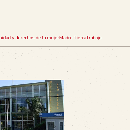
uidad y derechos de la mujer
Madre Tierra
Trabajo