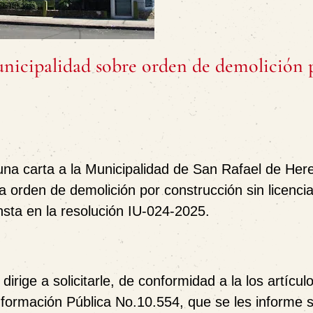
cipalidad sobre orden de demolición 
a carta a la Municipalidad de San Rafael de Her
la orden de demolición por construcción sin licenci
nsta en la resolución IU-024-2025.
ige a solicitarle, de conformidad a la los artículo
nformación Pública No.10.554, que se les informe s