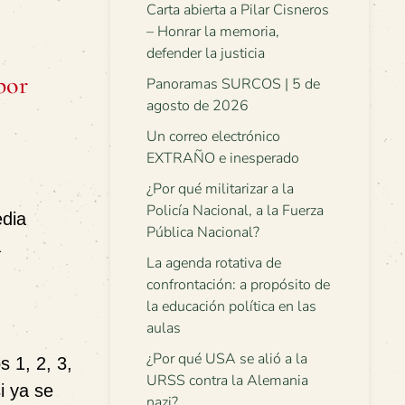
Carta abierta a Pilar Cisneros
– Honrar la memoria,
defender la justicia
por
Panoramas SURCOS | 5 de
agosto de 2026
Un correo electrónico
EXTRAÑO e inesperado
¿Por qué militarizar a la
Policía Nacional, a la Fuerza
edia
Pública Nacional?
a
La agenda rotativa de
confrontación: a propósito de
la educación política en las
aulas
¿Por qué USA se alió a la
s 1, 2, 3,
URSS contra la Alemania
i ya se
nazi?