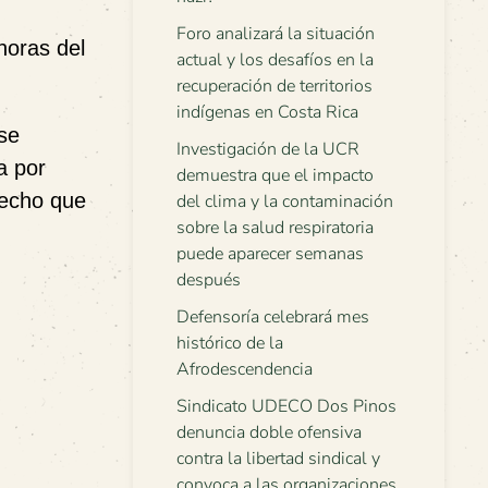
Foro analizará la situación
horas del
actual y los desafíos en la
recuperación de territorios
indígenas en Costa Rica
se
Investigación de la UCR
a por
demuestra que el impacto
recho que
del clima y la contaminación
sobre la salud respiratoria
puede aparecer semanas
después
Defensoría celebrará mes
histórico de la
Afrodescendencia
Sindicato UDECO Dos Pinos
denuncia doble ofensiva
contra la libertad sindical y
convoca a las organizaciones