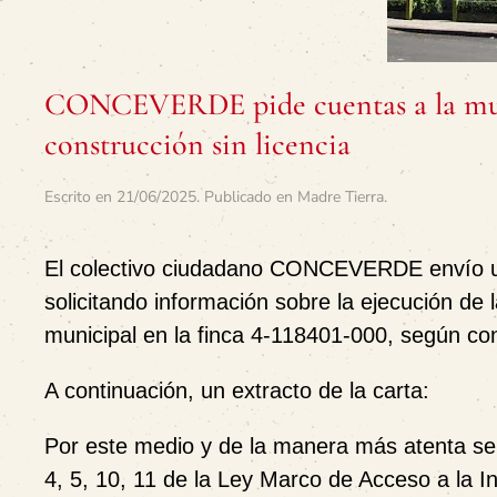
CONCEVERDE pide cuentas a la muni
construcción sin licencia
Escrito en
21/06/2025
. Publicado en
Madre Tierra
.
El colectivo ciudadano CONCEVERDE envío un
solicitando información sobre la ejecución de 
municipal en la finca 4-118401-000, según co
A continuación, un extracto de la carta:
Por este medio y de la manera más atenta se dir
4, 5, 10, 11 de la Ley Marco de Acceso a la I