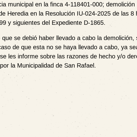
ncia municipal en la finca 4-118401-000; demolición
de Heredia en la Resolución IU-024-2025 de las 8 
199 y siguientes del Expediente D-1865.
que se debió haber llevado a cabo la demolición, 
n caso de que esta no se haya llevado a cabo, ya se
d, se les informe sobre las razones de hecho y/o de
por la Municipalidad de San Rafael.