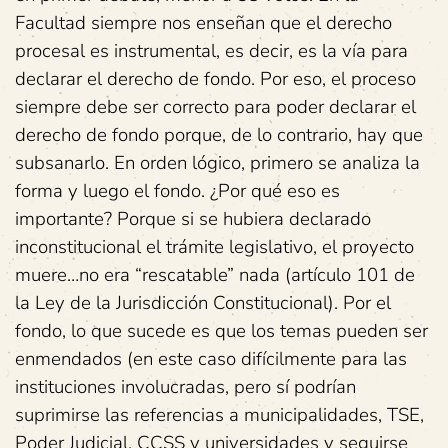
Facultad siempre nos enseñan que el derecho
procesal es instrumental, es decir, es la vía para
declarar el derecho de fondo. Por eso, el proceso
siempre debe ser correcto para poder declarar el
derecho de fondo porque, de lo contrario, hay que
subsanarlo. En orden lógico, primero se analiza la
forma y luego el fondo. ¿Por qué eso es
importante? Porque si se hubiera declarado
inconstitucional el trámite legislativo, el proyecto
muere…no era “rescatable” nada (artículo 101 de
la Ley de la Jurisdicción Constitucional). Por el
fondo, lo que sucede es que los temas pueden ser
enmendados (en este caso difícilmente para las
instituciones involucradas, pero sí podrían
suprimirse las referencias a municipalidades, TSE,
Poder Judicial, CCSS y universidades y seguirse