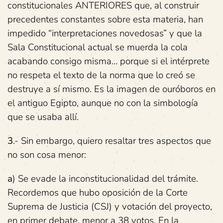
constitucionales ANTERIORES que, al construir
precedentes constantes sobre esta materia, han
impedido “interpretaciones novedosas” y que la
Sala Constitucional actual se muerda la cola
acabando consigo misma… porque si el intérprete
no respeta el texto de la norma que lo creó se
destruye a sí mismo. Es la imagen de ouróboros en
el antiguo Egipto, aunque no con la simbología
que se usaba allí.
3
.- Sin embargo, quiero resaltar tres aspectos que
no son cosa menor:
a
) Se evade la inconstitucionalidad del trámite.
Recordemos que hubo oposición de la Corte
Suprema de Justicia (CSJ) y votación del proyecto,
en primer debate, menor a 38 votos. En la