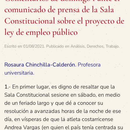
comunicado de prensa de la Sala
Constitucional sobre el proyecto de
ley de empleo público
Escrito en
01/08/2021
. Publicado en
Análisis
,
Derechos
,
Trabajo
.
Rosaura Chinchilla-Calderón
. Profesora
universitaria.
1
.- En primer lugar, es digno de resaltar que la
Sala Constitucional sesione en sábado, en medio
de un feriado largo y que dé a conocer su
resolución a avanzadas horas de la noche de ese
día, en vísperas de que la atleta costarricense
Andrea Vargas (en quien el país tenía centrada su