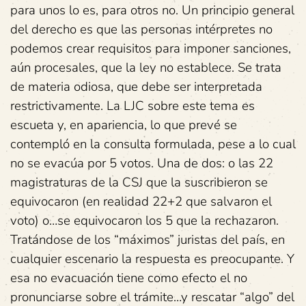
para unos lo es, para otros no. Un principio general
del derecho es que las personas intérpretes no
podemos crear requisitos para imponer sanciones,
aún procesales, que la ley no establece. Se trata
de materia odiosa, que debe ser interpretada
restrictivamente. La LJC sobre este tema es
escueta y, en apariencia, lo que prevé se
contempló en la consulta formulada, pese a lo cual
no se evacúa por 5 votos. Una de dos: o las 22
magistraturas de la CSJ que la suscribieron se
equivocaron (en realidad 22+2 que salvaron el
voto) o…se equivocaron los 5 que la rechazaron.
Tratándose de los “máximos” juristas del país, en
cualquier escenario la respuesta es preocupante. Y
esa no evacuación tiene como efecto el no
pronunciarse sobre el trámite…y rescatar “algo” del