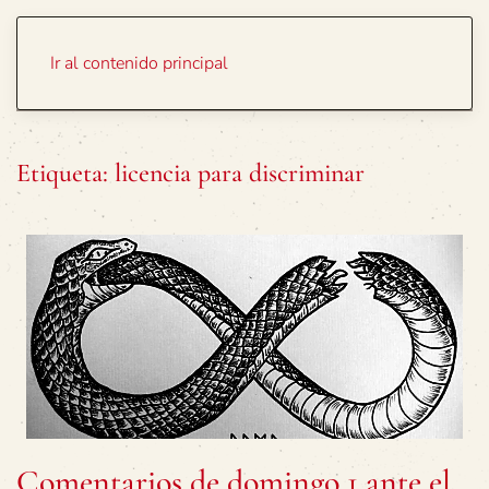
Portada
Temas
Ir al contenido principal
Etiqueta:
licencia para discriminar
Comentarios de domingo 1 ante el