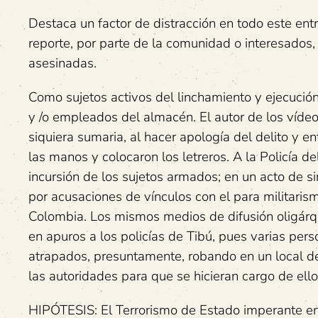
Destaca un factor de distracción en todo este entr
reporte, por parte de la comunidad o interesados,
asesinadas.
Como sujetos activos del linchamiento y ejecución
y /o empleados del almacén. El autor de los vídeos
siquiera sumaria, al hacer apología del delito y en
las manos y colocaron los letreros. A la Policía d
incursión de los sujetos armados; en un acto de si
por acusaciones de vínculos con el para militarism
Colombia. Los mismos medios de difusión oligárqu
en apuros a los policías de Tibú, pues varias per
atrapados, presuntamente, robando en un local d
las autoridades para que se hicieran cargo de ell
HIPÓTESIS: El Terrorismo de Estado imperante en