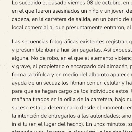
Lo sucedido el pasado viernes 08 de octubre, en 
en el que fueron asesinados un niño y un joven d
cabeza, en la carretera de salida, en un barrio de 
local comercial al que presuntamente entraron, el
Las secuencias fotográficas existentes registran
y presumible iban a huir sin pagarlas. Así expuesto
alguna. No de robo, en el que el elemento violenc
y grave, el propietario o encargado del almacén, 
forma la trifulca y en medio del alboroto aparece 
ayuda de un secuaz los filman con un celular y h
para que se hagan cargo de los individuos estos
mañana tirados en la orilla de la carretera, bajo 
suceso estaba determinado desde el momento en q
la intención de entregarlos a las autoridades; sino
in si tu (en el lugar del hecho). En unos minutos,