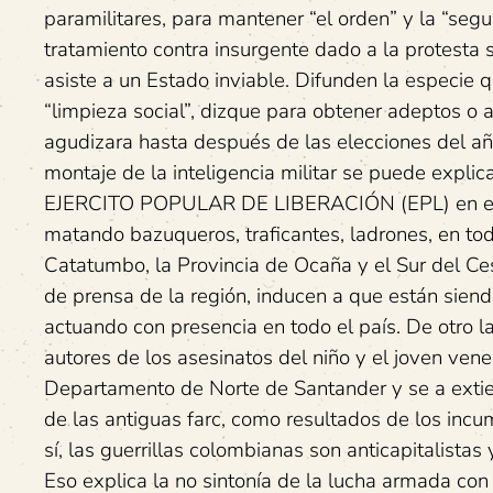
paramilitares, para mantener “el orden” y la “segu
tratamiento contra insurgente dado a la protesta 
asiste a un Estado inviable. Difunden la especie
“limpieza social”, dizque para obtener adeptos o
agudizara hasta después de las elecciones del a
montaje de la inteligencia militar se puede explic
EJERCITO POPULAR DE LIBERACIÓN (EPL) en el que
matando bazuqueros, traficantes, ladrones, en tod
Catatumbo, la Provincia de Ocaña y el Sur del Cesa
de prensa de la región, inducen a que están sie
actuando con presencia en todo el país. De otro la
autores de los asesinatos del niño y el joven ven
Departamento de Norte de Santander y se a exti
de las antiguas farc, como resultados de los inc
sí, las guerrillas colombianas son anticapitalista
Eso explica la no sintonía de la lucha armada con