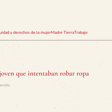
uidad y derechos de la mujer
Madre Tierra
Trabajo
 joven que intentaban robar ropa
arrollo
.