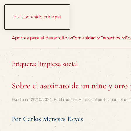
Ir al contenido principal
Aportes para el desarrollo
Comunidad
Derechos
Eq
Etiqueta:
limpieza social
Sobre el asesinato de un niño y otro
Escrito en
25/10/2021
. Publicado en
Análisis
,
Aportes para el des
Por Carlos Meneses Reyes