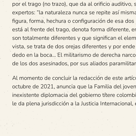
por el trago (no trazo), que da al orificio auditiv
expertos: “la naturaleza nunca se repite así misma
figura, forma, hechura o configuración de esa dos 
está al frente del trago, denota forma diferente, 
son totalmente diferentes y que significan el ele
vista, se trata de dos orejas diferentes y por end
dedo en la boca… El militarismo de derecha narco 
de los dos asesinados, por sus aliados paramilitar
Al momento de concluir la redacción de este artíc
octubre de 2021, anuncia que la Familia del joven 
inexistente diplomacia del gobierno títere colom
le da plena jurisdicción a la Justicia Internacional