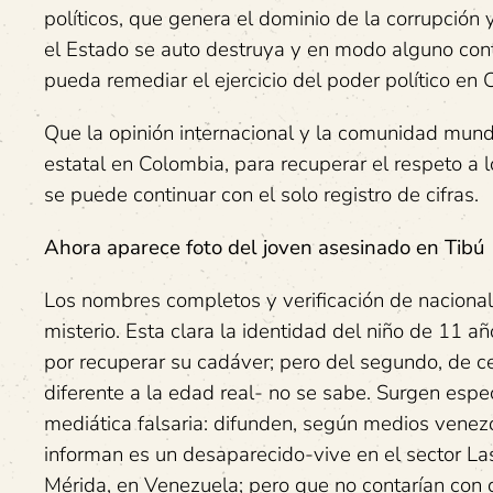
políticos, que genera el dominio de la corrupción
el Estado se auto destruya y en modo alguno contr
pueda remediar el ejercicio del poder político en 
Que la opinión internacional y la comunidad mundi
estatal en Colombia, para recuperar el respeto 
se puede continuar con el solo registro de cifras.
Ahora aparece foto del joven asesinado en Tibú
Los nombres completos y verificación de nacional
misterio. Esta clara la identidad del niño de 11 
por recuperar su cadáver; pero del segundo, de 
diferente a la edad real- no se sabe. Surgen espe
mediática falsaria: difunden, según medios venez
informan es un desaparecido-vive en el sector Las
Mérida, en Venezuela; pero que no contarían con d