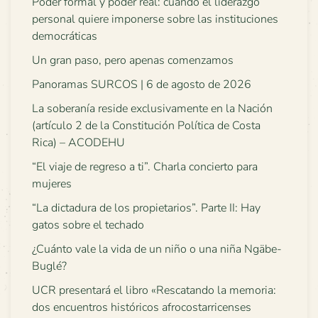
Poder formal y poder real: cuando el liderazgo
personal quiere imponerse sobre las instituciones
democráticas
Un gran paso, pero apenas comenzamos
Panoramas SURCOS | 6 de agosto de 2026
La soberanía reside exclusivamente en la Nación
(artículo 2 de la Constitución Política de Costa
Rica) – ACODEHU
“El viaje de regreso a ti”. Charla concierto para
mujeres
“La dictadura de los propietarios”. Parte II: Hay
gatos sobre el techado
¿Cuánto vale la vida de un niño o una niña Ngäbe-
Buglé?
UCR presentará el libro «Rescatando la memoria:
dos encuentros históricos afrocostarricenses