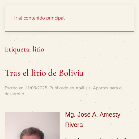
Portada
Temas
Ir al contenido principal
Etiqueta:
litio
Tras el litio de Bolivia
Escrito en
11/03/2025
. Publicado en
Análisis
,
Aportes para el
desarrollo
.
Mg. José A. Amesty
Rivera