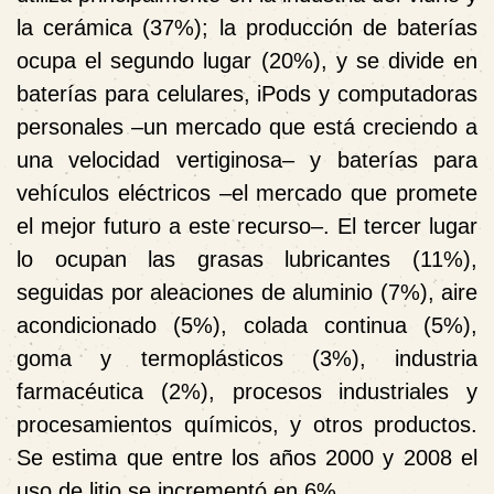
la cerámica (37%); la producción de baterías
ocupa el segundo lugar (20%), y se divide en
baterías para celulares, iPods y computadoras
personales –un mercado que está creciendo a
una velocidad vertiginosa– y baterías para
vehículos eléctricos –el mercado que promete
el mejor futuro a este recurso–. El tercer lugar
lo ocupan las grasas lubricantes (11%),
seguidas por aleaciones de aluminio (7%), aire
acondicionado (5%), colada continua (5%),
goma y termoplásticos (3%), industria
farmacéutica (2%), procesos industriales y
procesamientos químicos, y otros productos.
Se estima que entre los años 2000 y 2008 el
uso de litio se incrementó en 6%.