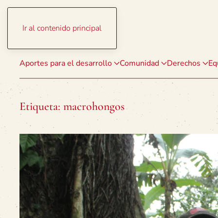
Ir al contenido principal
Aportes para el desarrollo
Comunidad
Derechos
Eq
Etiqueta:
macrohongos