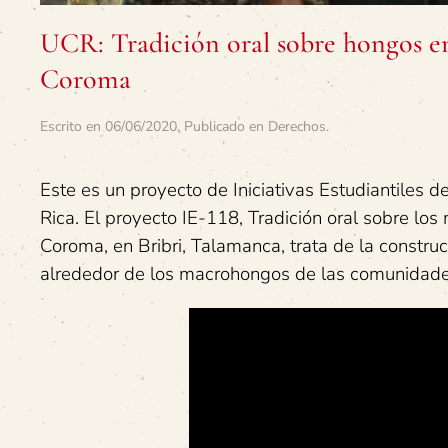
UCR: Tradición oral sobre hongos e
Coroma
Escrito en
06/06/2020
. Publicado en
Derechos
.
Este es un proyecto de Iniciativas Estudiantiles d
Rica. El proyecto IE-118, Tradición oral sobre l
Coroma, en Bribri, Talamanca, trata de la constru
alrededor de los macrohongos de las comunidad