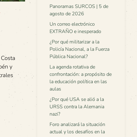
Panoramas SURCOS | 5 de
y
agosto de 2026
Un correo electrónico
EXTRAÑO e inesperado
¿Por qué militarizar a la
Policía Nacional, a la Fuerza
Pública Nacional?
e Costa
oén y
La agenda rotativa de
confrontación: a propósito de
trales
la educación política en las
aulas
¿Por qué USA se alió a la
URSS contra la Alemania
nazi?
Foro analizará la situación
actual y los desafíos en la