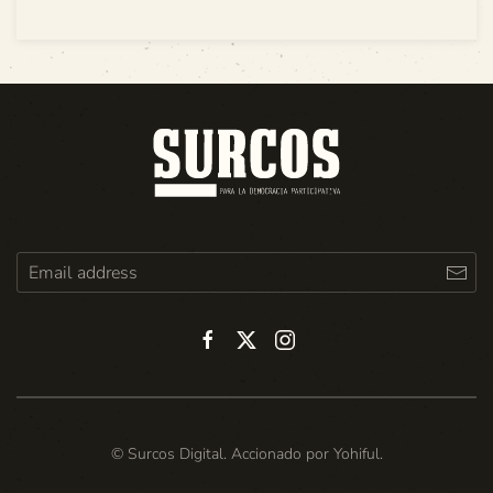
© Surcos Digital. Accionado por
Yohiful
.