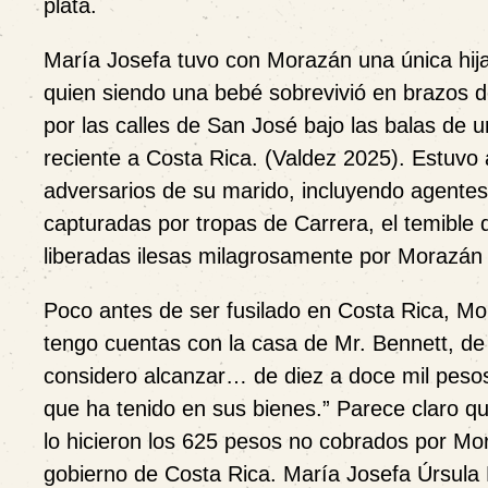
plata.
María Josefa tuvo con Morazán una única hija
quien siendo una bebé sobrevivió en brazos 
por las calles de San José bajo las balas de
reciente a Costa Rica. (Valdez 2025). Estuvo 
adversarios de su marido, incluyendo agentes 
capturadas por tropas de Carrera, el temible d
liberadas ilesas milagrosamente por Morazán
Poco antes de ser fusilado en Costa Rica, Mo
tengo cuentas con la casa de Mr. Bennett, de 
considero alcanzar… de diez a doce mil pesos
que ha tenido en sus bienes.” Parece claro q
lo hicieron los 625 pesos no cobrados por Mor
gobierno de Costa Rica. María Josefa Úrsula F