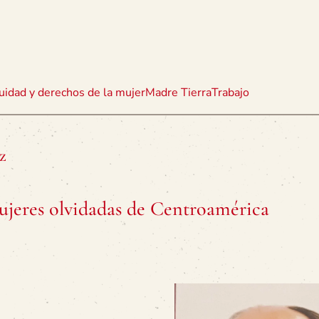
uidad y derechos de la mujer
Madre Tierra
Trabajo
z
 mujeres olvidadas de Centroamérica