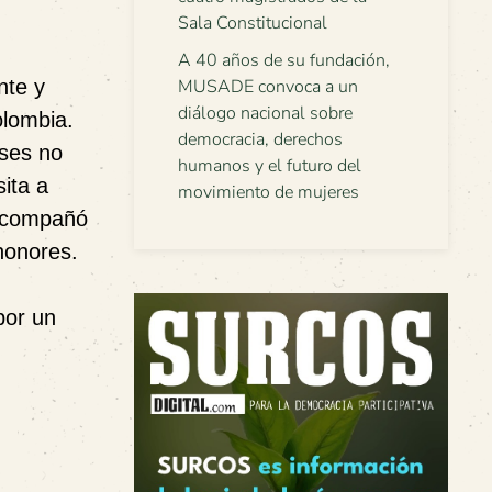
Sala Constitucional
A 40 años de su fundación,
nte y
MUSADE convoca a un
diálogo nacional sobre
olombia.
democracia, derechos
íses no
humanos y el futuro del
ita a
movimiento de mujeres
 acompañó
honores.
por un