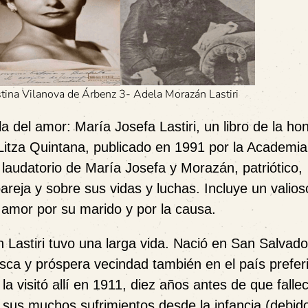
istina Vilanova de Árbenz 3- Adela Morazán Lastiri
la del amor: María Josefa Lastiri
, un libro de la h
itza Quintana, publicado en 1991 por la Academia
 laudatorio de María Josefa y Morazán, patriótico,
reja y sobre sus vidas y luchas. Incluye un valio
amor por su marido y por la causa.
 Lastiri tuvo una larga vida. Nació en San Salvado
sca y próspera vecindad también en el país prefer
la visitó allí en 1911, diez años antes de que fallec
sus muchos sufrimientos desde la infancia (debido