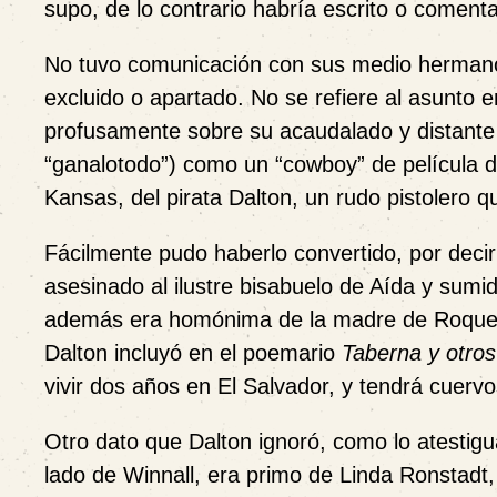
supo, de lo contrario habría escrito o coment
No tuvo comunicación con sus medio hermanos 
excluido o apartado. No se refiere al asunto e
profusamente sobre su acaudalado y distante 
“ganalotodo”) como un “cowboy” de película d
Kansas, del pirata Dalton, un rudo pistolero
Fácilmente pudo haberlo convertido, por decir 
asesinado al ilustre bisabuelo de Aída y sumid
además era homónima de la madre de Roque. 
Dalton incluyó en el poemario
Taberna y otros
vivir dos años en El Salvador, y tendrá cuervo
Otro dato que Dalton ignoró, como lo atestigu
lado de Winnall, era primo de Linda Ronstadt