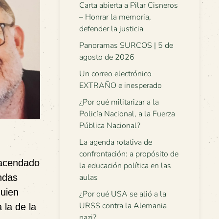
Carta abierta a Pilar Cisneros
– Honrar la memoria,
defender la justicia
Panoramas SURCOS | 5 de
agosto de 2026
Un correo electrónico
EXTRAÑO e inesperado
¿Por qué militarizar a la
Policía Nacional, a la Fuerza
Pública Nacional?
La agenda rotativa de
confrontación: a propósito de
hacendado
la educación política en las
ndas
aulas
uien
¿Por qué USA se alió a la
URSS contra la Alemania
 la de la
nazi?