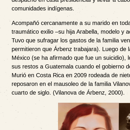
comunidades indígenas.
Acompañó cercanamente a su marido en toda l
traumático exilio –su hija Arabella, modelo y 
Tuvo que sufragar los gastos de la familia ve
permitieron que Árbenz trabajara). Luego de 
México (se ha afirmado que fue un suicidio),
sus restos a Guatemala cuando el gobierno de
Murió en Costa Rica en 2009 rodeada de nieto
reposaron en el mausoleo de la familia Vilan
cuarto de siglo. (Vilanova de Árbenz, 2000).