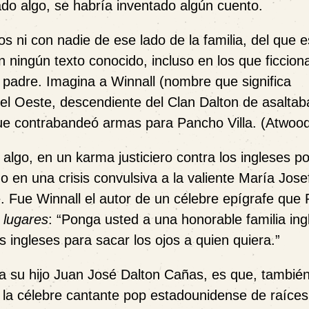
ado algo, se habría inventado algún cuento.
ni con nadie de ese lado de la familia, del que e
n ningún texto conocido, incluso en los que ficciona
padre. Imagina a Winnall (nombre que significa
el Oeste, descendiente del Clan Dalton de asalta
 que contrabandeó armas para Pancho Villa. (Atwood
algo, en un karma justiciero contra los ingleses p
o en una crisis convulsiva a la valiente María Jos
Fue Winnall el autor de un célebre epígrafe que
 lugares
: “Ponga usted a una honorable familia ing
s ingleses para sacar los ojos a quien quiera.”
a su hijo Juan José Dalton Cañas, es que, también
, la célebre cantante pop estadounidense de raíces