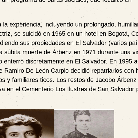
a experiencia, incluyendo un prolongado, humilla
actriz, se suicidó en 1965 en un hotel en Bogotá, C
ndiendo sus propiedades en El Salvador (varios pa
la súbita muerte de Árbenz en 1971 durante una vis
 lo enterró discretamente en El Salvador. En 1995
 Ramiro De León Carpio decidió repatriarlos con 
s y familiares ticos. Los restos de Jacobo Árbenz
ova en el Cementerio Los Ilustres de San Salvador 