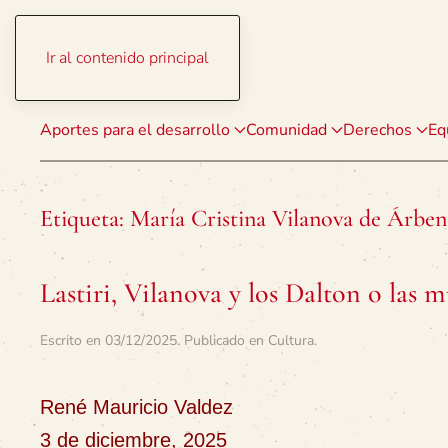
Ir al contenido principal
Aportes para el desarrollo
Comunidad
Derechos
Eq
Etiqueta:
María Cristina Vilanova de Árben
Lastiri, Vilanova y los Dalton o las
Escrito en
03/12/2025
. Publicado en
Cultura
.
René Mauricio Valdez
3 de diciembre, 2025