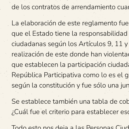
de los contratos de arrendamiento cua
La elaboración de este reglamento fue 
que el Estado tiene la responsabilidad
ciudadanas según los Artículos 9, 11 y 
realización de este donde han violentad
que establecen la participación ciudad
República Participativa como lo es el 
según la constitución y fue sólo una jun
Se establece también una tabla de co
¿Cuál fue el criterio para establecer e
Todo esto nos deja a las Personas Ciu