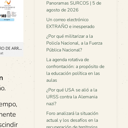
Panoramas SURCOS | 5 de
agosto de 2026
Un correo electrónico
EXTRAÑO e inesperado
¿Por qué militarizar a la
Policía Nacional, a la Fuerza
Pública Nacional?
La agenda rotativa de
confrontación: a propósito de
la educación política en las
n
aulas
o.
¿Por qué USA se alió a la
URSS contra la Alemania
iempo,
nazi?
mente
Foro analizará la situación
actual y los desafíos en la
cindir
recuperación de territorios