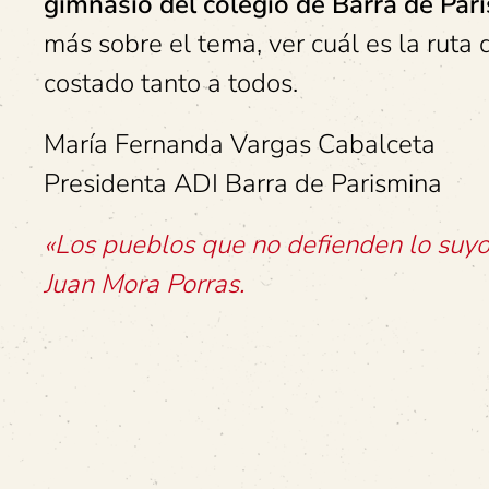
gimnasio del colegio de Barra de Pari
más sobre el tema, ver cuál es la ruta
costado tanto a todos.
María Fernanda Vargas Cabalceta
Presidenta ADI Barra de Parismina
«Los pueblos que no defienden lo suyo,
Juan Mora Porras
.