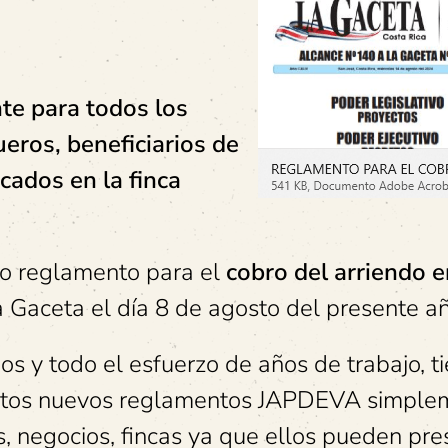
te para todos los
eros, beneficiarios de
cados en la finca
o reglamento para el
cobro del arriendo e
a Gaceta el día 8 de agosto del presente añ
s y todo el esfuerzo de años de trabajo, t
 estos nuevos reglamentos JAPDEVA simple
 negocios, fincas ya que ellos pueden pres