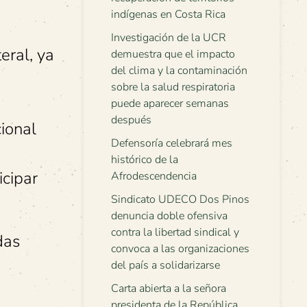
indígenas en Costa Rica
Investigación de la UCR
eral, ya
demuestra que el impacto
del clima y la contaminación
sobre la salud respiratoria
puede aparecer semanas
después
cional
Defensoría celebrará mes
histórico de la
icipar
Afrodescendencia
Sindicato UDECO Dos Pinos
denuncia doble ofensiva
contra la libertad sindical y
das
convoca a las organizaciones
del país a solidarizarse
Carta abierta a la señora
presidenta de la República