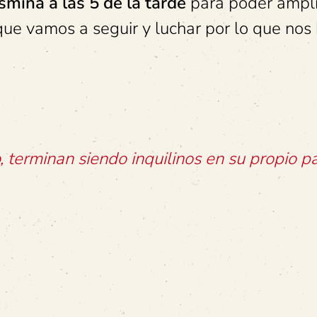
smina a las 5 de la tarde
para poder ampli
 que vamos a seguir y luchar por lo que nos
 terminan siendo inquilinos en su propio pa