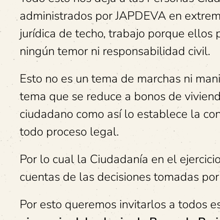
administrados por JAPDEVA en extrema
jurídica de techo, trabajo porque ello
ningún temor ni responsabilidad civil.
Esto no es un tema de marchas ni man
tema que se reduce a bonos de vivienda
ciudadano como así lo establece la con
todo proceso legal.
Por lo cual la Ciudadanía en el ejercic
cuentas de las decisiones tomadas por
Por esto queremos invitarlos a todos 