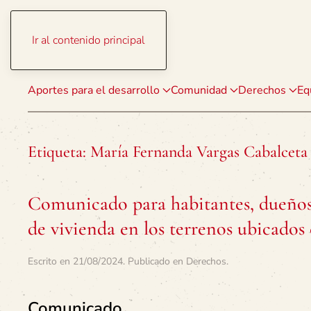
Ir al contenido principal
Aportes para el desarrollo
Comunidad
Derechos
Eq
Etiqueta:
María Fernanda Vargas Cabalceta
Comunicado para habitantes, dueños 
de vivienda en los terrenos ubicado
Escrito en
21/08/2024
. Publicado en
Derechos
.
Comunicado