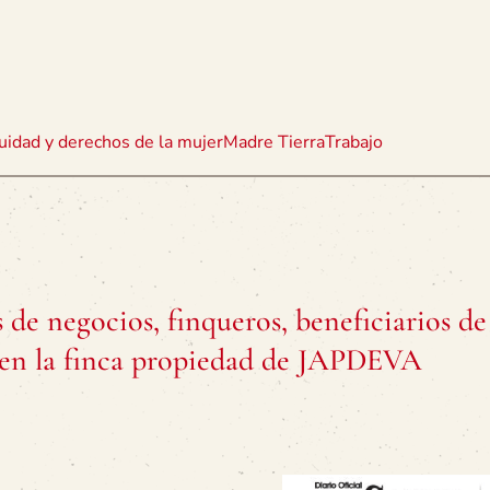
uidad y derechos de la mujer
Madre Tierra
Trabajo
de negocios, finqueros, beneficiarios d
s en la finca propiedad de JAPDEVA