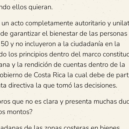
ndo ellos quieran.
un acto completamente autoritario y unilat
 de garantizar el bienestar de las personas
50 y no incluyeron a la ciudadanía en la
o los principios dentro del marco constitu
ana y la rendición de cuentas dentro de la
gobierno de Costa Rica la cual debe de part
ta directiva la que tomó las decisiones.
bros que no es clara y presenta muchas du
sos montos?
dadanas de las zonas costeras en bienes