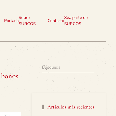
Sobre
Sea parte de
Portada
Contacto
SURCOS
SURCOS
e bonos
Artículos más recientes