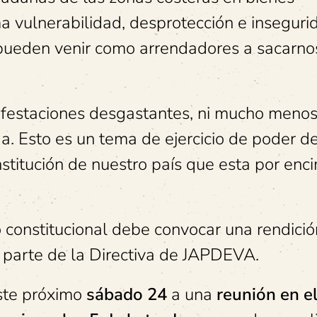
 vulnerabilidad, desprotección e inseguri
s pueden venir como arrendadores a sacarno
ifestaciones desgastantes, ni mucho menos
. Esto es un tema de ejercicio de poder de
stitución de nuestro país que esta por enc
io constitucional debe convocar una rendici
 parte de la Directiva de JAPDEVA.
este próximo
sábado 24
a una
reunión en e