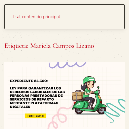
Portada
Temas
Ir al contenido principal
Etiqueta:
Mariela Campos Lizano