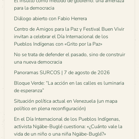
El insulto como método de gobierno: una amenaza
para la democracia
Diálogo abierto con Fabio Herrera
Centro de Amigos para la Paz y Festival Buen Vivir
invitan a celebrar el Día Internacional de los
Pueblos Indígenas con «Grito por la Paz»
No se trata de defender el pasado, sino de construir
una nueva democracia
Panoramas SURCOS | 7 de agosto de 2026
Bloque Verde: “La acción en las calles es luminaria
de esperanza”
Situación política actual en Venezuela (un mapa
político en plena reconfiguración)
En el Día Internacional de los Pueblos Indígenas,
activista Ngäbe-Buglé cuestiona: «¿Cuánto vale la
vida de un niño o una niña Ngäbe-Buglé?»