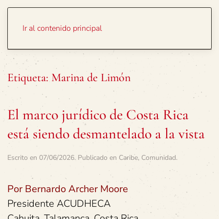
Portada
Temas
Ir al contenido principal
Etiqueta:
Marina de Limón
El marco jurídico de Costa Rica
está siendo desmantelado a la vista
Escrito en
07/06/2026
. Publicado en
Caribe
,
Comunidad
.
Por Bernardo Archer Moore
Presidente ACUDHECA
Cahuita, Talamanca, Costa Rica