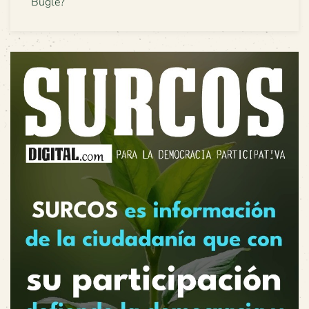
Buglé?