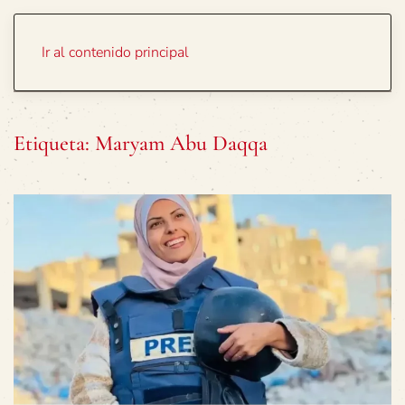
Portada
Temas
Ir al contenido principal
Etiqueta:
Maryam Abu Daqqa