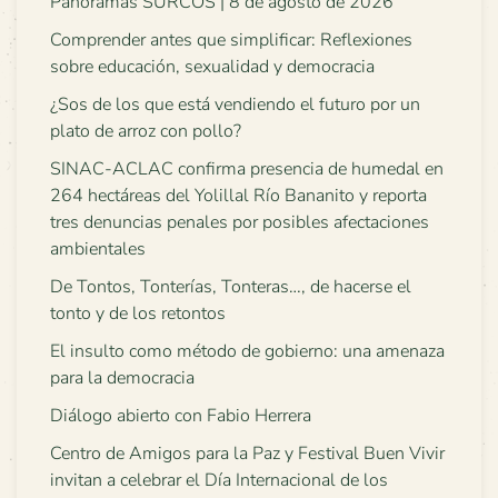
Panoramas SURCOS | 8 de agosto de 2026
Comprender antes que simplificar: Reflexiones
sobre educación, sexualidad y democracia
¿Sos de los que está vendiendo el futuro por un
plato de arroz con pollo?
SINAC-ACLAC confirma presencia de humedal en
264 hectáreas del Yolillal Río Bananito y reporta
tres denuncias penales por posibles afectaciones
ambientales
De Tontos, Tonterías, Tonteras…, de hacerse el
tonto y de los retontos
El insulto como método de gobierno: una amenaza
para la democracia
Diálogo abierto con Fabio Herrera
Centro de Amigos para la Paz y Festival Buen Vivir
invitan a celebrar el Día Internacional de los