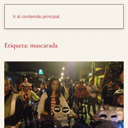
Portada
Temas
Ir al contenido principal
Etiqueta:
mascarada