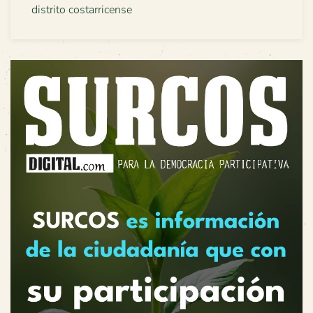
distrito costarricense