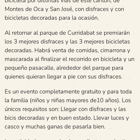
bicicleta por distintas vías de este cantón, de
Montes de Oca y San José, con disfraces y con
bicicletas decoradas para la ocasión.
Al retornar al parque de Curridabat se premiarán
los 3 mejores disfraces y las 3 mejores bicicletas
decoradas. Habrá venta de comidas, cimarrona y
mascarada al finalizar el recorrido en bicicleta y un
pequeño pasacalle, alrededor del parque para
quienes quieran llegar a pie con sus disfraces.
Es un evento completamente gratuito y para toda
la familia (niños y niñas mayores de10 años). Los
únicos requisitos son: Llegar con disfraces y las
bicis decoradas y en buen estado. Llevar luces y
casco y muchas ganas de pasarla bien.