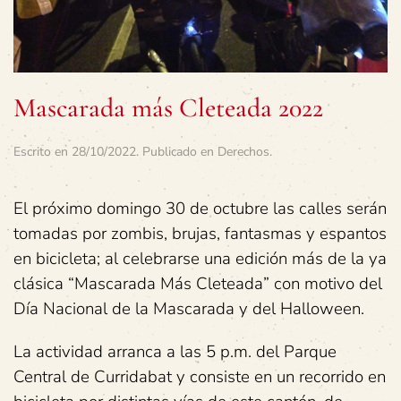
Mascarada más Cleteada 2022
Escrito en
28/10/2022
. Publicado en
Derechos
.
El próximo domingo 30 de octubre las calles serán
tomadas por zombis, brujas, fantasmas y espantos
en bicicleta; al celebrarse una edición más de la ya
clásica “Mascarada Más Cleteada” con motivo del
Día Nacional de la Mascarada y del Halloween.
La actividad arranca a las 5 p.m. del Parque
Central de Curridabat y consiste en un recorrido en