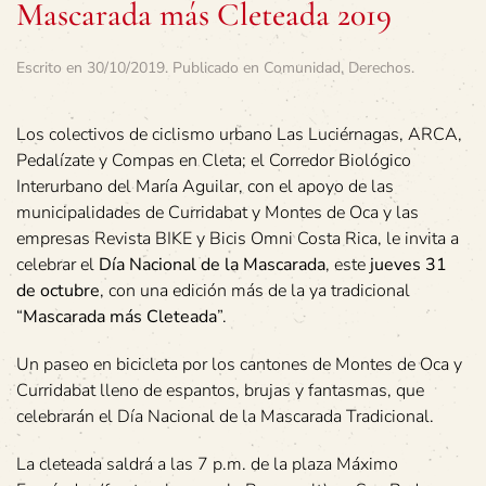
Mascarada más Cleteada 2019
Escrito en
30/10/2019
. Publicado en
Comunidad
,
Derechos
.
Los colectivos de ciclismo urbano Las Luciérnagas, ARCA,
Pedalízate y Compas en Cleta; el Corredor Biológico
Interurbano del María Aguilar, con el apoyo de las
municipalidades de Curridabat y Montes de Oca y las
empresas Revista BIKE y Bicis Omni Costa Rica, le invita a
celebrar el
Día Nacional de la Mascarada
, este
jueves 31
de octubre
, con una edición más de la ya tradicional
“
Mascarada más Cleteada
”.
Un paseo en bicicleta por los cantones de Montes de Oca y
Curridabat lleno de espantos, brujas y fantasmas, que
celebrarán el Día Nacional de la Mascarada Tradicional.
La cleteada saldrá a las 7 p.m. de la plaza Máximo