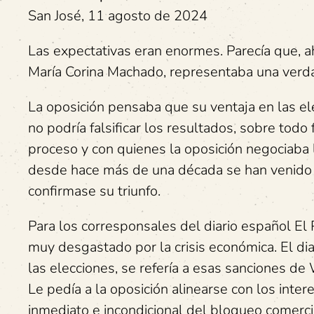
San José, 11 agosto de 2024
Las expectativas eran enormes. Parecía que, a
María Corina Machado, representaba una verd
La oposición pensaba que su ventaja en las e
no podría falsificar los resultados, sobre tod
proceso y con quienes la oposición negociaba
desde hace más de una década se han venido ap
confirmase su triunfo.
Para los corresponsales del diario español El
muy desgastado por la crisis económica. El diar
las elecciones, se refería a esas sanciones de
Le pedía a la oposición alinearse con los inte
inmediato e incondicional del bloqueo comercial