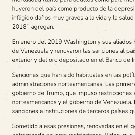
huyeron del país como producto de la depresió
infligido daños muy graves a la vida y la sal
2018”, agregan.
En enero del 2019 Washington y sus aliados h
de Venezuela y renovaron las sanciones al pa
exterior y del oro depositado en el Banco de I
Sanciones que han sido habituales en las polí
administraciones norteamericanas. Las primer
gobierno de Trump, que impuso restricciones 
norteamericanos y el gobierno de Venezuela.
sanciones a instituciones de terceros países 
Sometido a esas presiones, renovadas en el g