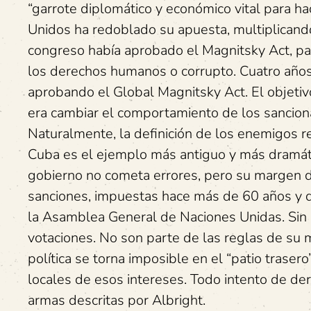
“garrote diplomático y económico vital para ha
Unidos ha redoblado su apuesta, multiplicand
congreso había aprobado el Magnitsky Act, pa
los derechos humanos o corrupto. Cuatro años
aprobando el Global Magnitsky Act. El objetivo
era cambiar el comportamiento de los sanciona
Naturalmente, la definición de los enemigos r
Cuba es el ejemplo más antiguo y más dramáti
gobierno no cometa errores, pero su margen d
sanciones, impuestas hace más de 60 años y 
la Asamblea General de Naciones Unidas. Sin
votaciones. No son parte de las reglas de su
política se torna imposible en el “patio trase
locales de esos intereses. Todo intento de der
armas descritas por Albright.