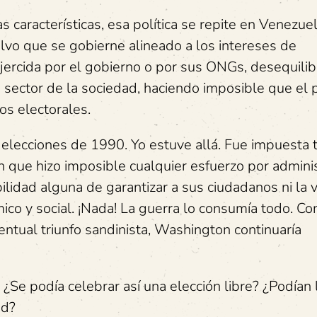
s características, esa política se repite en Venezuel
alvo que se gobierne alineado a los intereses de
jercida por el gobierno o por sus ONGs, desequilib
o sector de la sociedad, haciendo imposible que el
os electorales.
 elecciones de 1990. Yo estuve allá. Fue impuesta 
 que hizo imposible cualquier esfuerzo por adminis
bilidad alguna de garantizar a sus ciudadanos ni la v
co y social. ¡Nada! La guerra lo consumía todo. Co
entual triunfo sandinista, Washington continuaría
 ¿Se podía celebrar así una elección libre? ¿Podían 
ad?