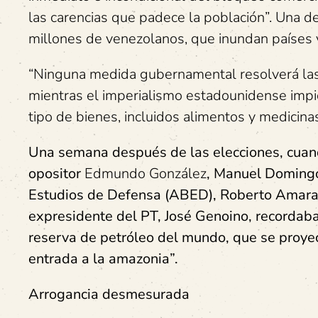
las carencias que padece la población”. Una d
millones de venezolanos, que inundan países 
“Ninguna medida gubernamental resolverá las
mientras el imperialismo estadounidense impid
tipo de bienes, incluidos alimentos y medicinas”
Una semana después de las elecciones, cuand
opositor
Edmundo González
,
Manuel Domingos
Estudios de Defensa (ABED),
Roberto Amara
expresidente del PT,
José Genoino, recordaba
reserva de petróleo del mundo, que se proyecta
entrada a la amazonia”.
Arrogancia desmesurada