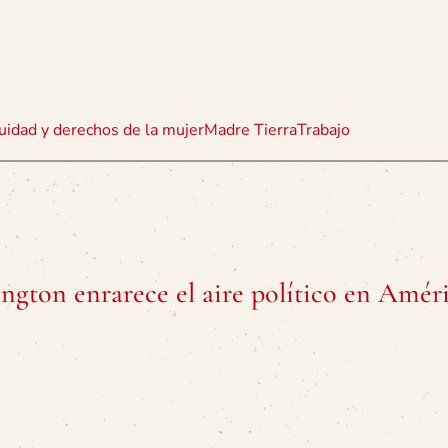
uidad y derechos de la mujer
Madre Tierra
Trabajo
ngton enrarece el aire político en Amér