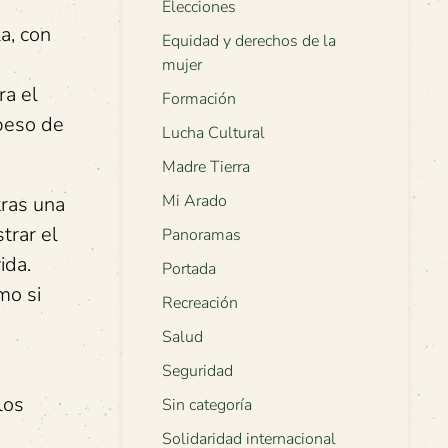
Elecciones
a, con
Equidad y derechos de la
mujer
ra el
Formación
 peso de
Lucha Cultural
Madre Tierra
Mi Arado
tras una
trar el
Panoramas
ida.
Portada
mo si
Recreación
Salud
Seguridad
los
Sin categoría
Solidaridad internacional