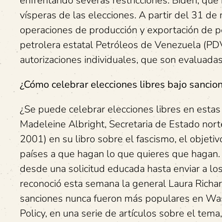
enfrentando severas restricciones. Biden, que
vísperas de las elecciones. A partir del 31 d
operaciones de producción y exportación de pe
petrolera estatal Petróleos de Venezuela (PDV
autorizaciones individuales, que son evaluadas
¿Cómo celebrar elecciones libres bajo sancio
¿Se puede celebrar elecciones libres en estas
Madeleine Albright, Secretaria de Estado nor
2001) en su libro sobre el fascismo, el objetivo
países a que hagan lo que quieres que hagan.
desde una solicitud educada hasta enviar a los
reconoció esta semana la general Laura Richa
sanciones nunca fueron más populares en Washi
Policy, en una serie de artículos sobre el te