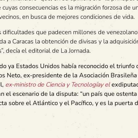
e cuyas consecuencias es la migración forzosa de u
vecinos, en busca de mejores condiciones de vida.
 dificultades que padecen millones de venezolano
a a Caracas la obtención de divisas y la adquisició
, decía el editorial de La Jornada.
o ya Estados Unidos había reconocido el triunfo 
 Neto, ex-presidente de la Asociación Brasileña
l,
ex-ministro de Ciencia y Tecnologíay el
exdiputa
n el escenario de la disputa: “un país que ostenta
 sobre el Atlántico y el Pacífico, y es la puerta 