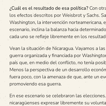
¿Cuál es el resultado de esa política?
Con otra
los efectos descritos por Weisbrot y Sachs. S
Washington, la intervención norteamericana, e
escenario, inclina la balanza hacia determinad
cada uno se refleje libremente en los resultad
Vean la situación de Nicaragua. Vayamos a las
guerra organizada y financiada por Washington
país que, en medio del conflicto, no tenía posi
Menos la perspectiva de un desarrollo económi
fuera poco, con la amenaza de que, ante un ev
promoviendo esa guerra.
En ese escenario se celebraron las elecciones.
nicaragüenses expresar libremente su volunt