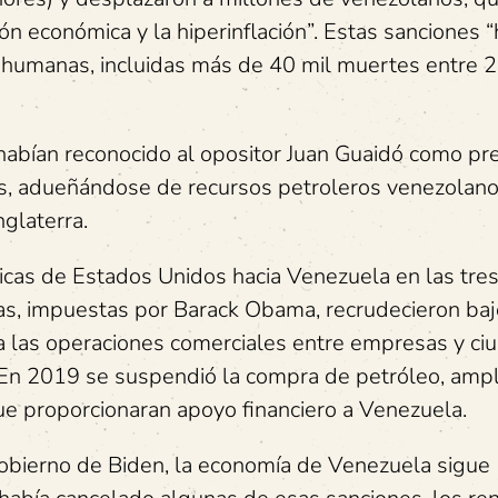
n económica y la hiperinflación”. Estas sanciones 
ud humanas, incluidas más de 40 mil muertes entre 
abían reconocido al opositor Juan Guaidó como pr
ís, adueñándose de recursos petroleros venezolano
nglaterra.
ticas de Estados Unidos hacia Venezuela en las tres
as, impuestas por Barack Obama, recrudecieron baj
a las operaciones comerciales entre empresas y c
 En 2019 se suspendió la compra de petróleo, ampl
que proporcionaran apoyo financiero a Venezuela.
obierno de Biden, la economía de Venezuela sigue