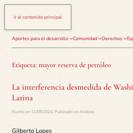
Ir al contenido principal
Aportes para el desarrollo
Comunidad
Derechos
Eq
Etiqueta:
mayor reserva de petróleo
La interferencia desmedida de Washi
Latina
Escrito en
11/08/2024
. Publicado en
Análisis
.
Gilberto Lopes