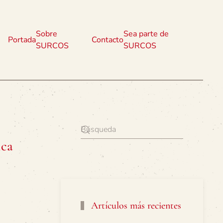
Sobre
Sea parte de
Portada
Contacto
SURCOS
SURCOS
ica
Artículos más recientes