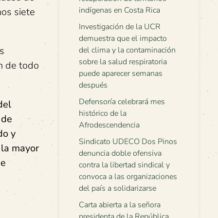
indígenas en Costa Rica
nos siete
Investigación de la UCR
demuestra que el impacto
s
del clima y la contaminación
sobre la salud respiratoria
n de todo
puede aparecer semanas
después
Defensoría celebrará mes
del
histórico de la
 de
Afrodescendencia
do y
Sindicato UDECO Dos Pinos
 la mayor
denuncia doble ofensiva
de
contra la libertad sindical y
convoca a las organizaciones
del país a solidarizarse
Carta abierta a la señora
presidenta de la República