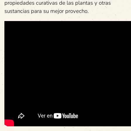
propiedades curativas de las plantas y otras
sustancias para su mejor provecho.