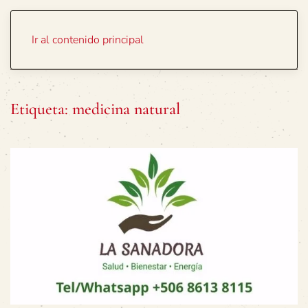
Portada
Temas
Ir al contenido principal
Etiqueta:
medicina natural