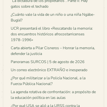
“La dictadura de los propietarios”. Parte II: Hay
gatos sobre el techado
¿Cuánto vale la vida de un niño o una niña Ngäbe-
Buglé?
UCR presentará el libro «Rescatando la memoria:
dos encuentros históricos afrocostarricenses
1978-1996»
Carta abierta a Pilar Cisneros – Honrar la memoria,
defender la justicia
Panoramas SURCOS | 5 de agosto de 2026
Un correo electrónico EXTRAÑO e inesperado
¿Por qué militarizar a la Policía Nacional, a la
Fuerza Pública Nacional?
La agenda rotativa de confrontación: a propósito de
la educación política en las aulas
¿Por qué USA se alió a la URSS contra la