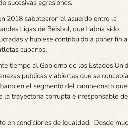
 de sucesivas agresiones.
en 2018 sabotearon el acuerdo entre la
andes Ligas de Béisbol, que habría sido
ucradas y hubiese contribuido a poner fin al
atletas cubanos.
nte tiempo al Gobierno de los Estados Unid
menazas públicas y abiertas que se concebí
cubano en el segmento del campeonato que 
 la trayectoria corrupta e irresponsable de
nto en condiciones de igualdad. Desde mu