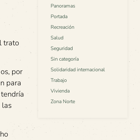
Panoramas
Portada
Recreación
Salud
 trato
Seguridad
Sin categoría
Solidaridad internacional
os, por
Trabajo
an para
Vivienda
tendría
Zona Norte
 las
cho