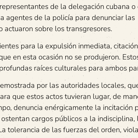
 representantes de la delegación cubana o 
a agentes de la policía para denunciar las
o actuaron sobre los transgresores.
entes para la expulsión inmediata, citación
 que en esta ocasión no se produjeron. Esto
profundas raíces culturales para ambos paí
demostrada por las autoridades locales, qu
para que estos actos tuvieran lugar, de man
po, denuncia enérgicamente la incitación 
 ostentan cargos públicos a la indisciplina, 
 La tolerancia de las fuerzas del orden, vio