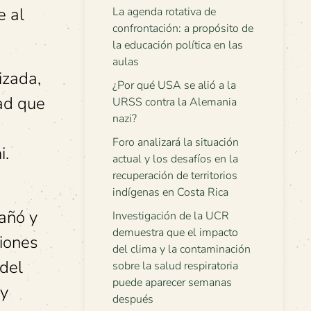
e al
La agenda rotativa de
confrontación: a propósito de
la educación política en las
aulas
izada,
¿Por qué USA se alió a la
dad que
URSS contra la Alemania
nazi?
Foro analizará la situación
i.
actual y los desafíos en la
recuperación de territorios
indígenas en Costa Rica
pañó y
Investigación de la UCR
demuestra que el impacto
siones
del clima y la contaminación
 del
sobre la salud respiratoria
puede aparecer semanas
 y
después