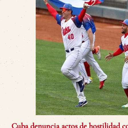
Cuba denuncia actos de hostilidad co