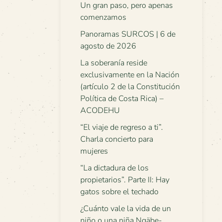
Un gran paso, pero apenas
comenzamos
Panoramas SURCOS | 6 de
agosto de 2026
La soberanía reside
exclusivamente en la Nación
(artículo 2 de la Constitución
Política de Costa Rica) –
ACODEHU
“El viaje de regreso a ti”.
Charla concierto para
mujeres
“La dictadura de los
propietarios”. Parte II: Hay
gatos sobre el techado
¿Cuánto vale la vida de un
niño o una niña Ngäbe-