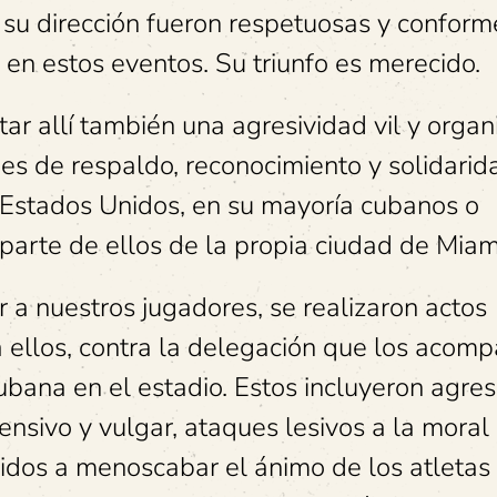
su dirección fueron respetuosas y conform
 en estos eventos. Su triunfo es merecido.
ar allí también una agresividad vil y organ
es de respaldo, reconocimiento y solidari
 Estados Unidos, en su mayoría cubanos o
arte de ellos de la propia ciudad de Miam
r a nuestros jugadores, se realizaron actos
a ellos, contra la delegación que los acom
ubana en el estadio. Estos incluyeron agre
nsivo y vulgar, ataques lesivos a la moral
gidos a menoscabar el ánimo de los atletas