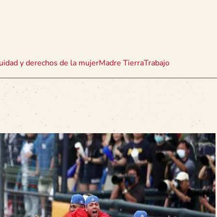
uidad y derechos de la mujer
Madre Tierra
Trabajo