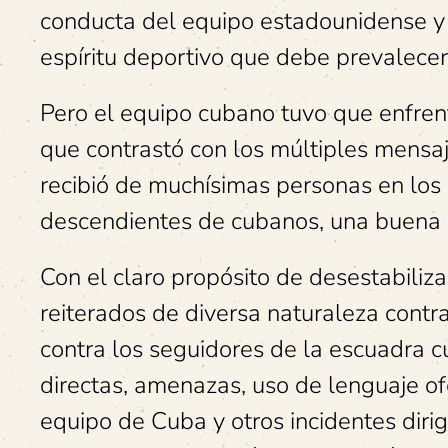
conducta del equipo estadounidense y 
espíritu deportivo que debe prevalecer
Pero el equipo cubano tuvo que enfrent
que contrastó con los múltiples mensaj
recibió de muchísimas personas en los
descendientes de cubanos, una buena p
Con el claro propósito de desestabiliza
reiterados de diversa naturaleza contr
contra los seguidores de la escuadra c
directas, amenazas, uso de lenguaje ofe
equipo de Cuba y otros incidentes diri