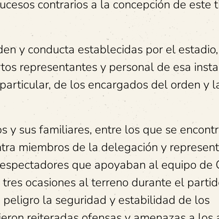
sucesos contrarios a la concepción de este 
den y conducta establecidas por el estadio,
tos representantes y personal de esa insta
particular, de los encargados del orden y l
s y sus familiares, entre los que se encont
ontra miembros de la delegación y represen
a espectadores que apoyaban al equipo de 
res ocasiones al terreno durante el partid
 peligro la seguridad y estabilidad de los
ieron reiteradas ofensas y amenazas a los a