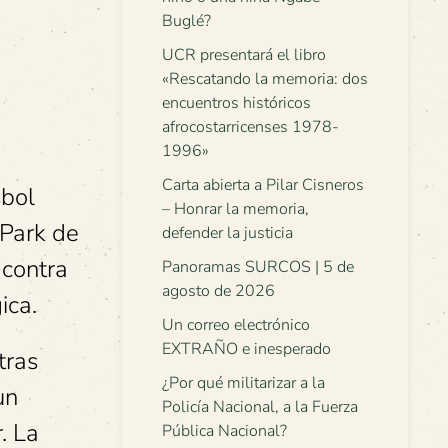
Buglé?
UCR presentará el libro
«Rescatando la memoria: dos
encuentros históricos
afrocostarricenses 1978-
1996»
Carta abierta a Pilar Cisneros
sbol
– Honrar la memoria,
 Park de
defender la justicia
 contra
Panoramas SURCOS | 5 de
agosto de 2026
ica.
Un correo electrónico
EXTRAÑO e inesperado
tras
¿Por qué militarizar a la
un
Policía Nacional, a la Fuerza
. La
Pública Nacional?