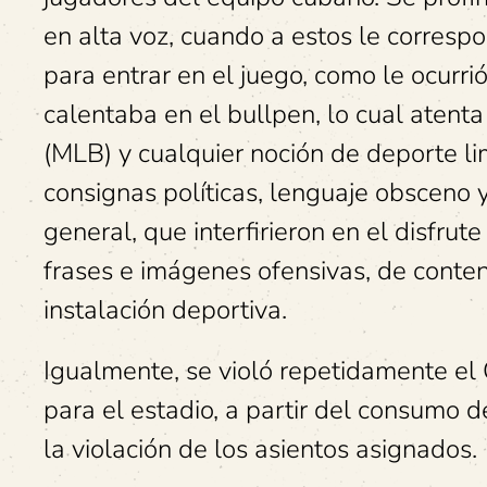
en alta voz, cuando a estos le corresp
para entrar en el juego, como le ocurr
calentaba en el bullpen, lo cual atenta
(MLB) y cualquier noción de deporte l
consignas políticas, lenguaje obsceno y
general, que interfirieron en el disfrut
frases e imágenes ofensivas, de conteni
instalación deportiva.
Igualmente, se violó repetidamente e
para el estadio, a partir del consumo 
la violación de los asientos asignados.