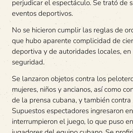
perjudicar el espectáculo. Se trató de 
eventos deportivos.
No se hicieron cumplir las reglas de or
que hubo aparente complicidad de cier
deportiva y de autoridades locales, en 
seguridad.
Se lanzaron objetos contra los pelotero
mujeres, niños y ancianos, así como c
de la prensa cubana, y también contr
Supuestos espectadores ingresaron en t
interrumpieron el juego, lo que puso en
jugadores del equipo cubano. Se profir