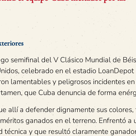
xteriores
go semifinal del V Clásico Mundial de Béi
Unidos, celebrado en el estadio LoanDepot
eron lamentables y peligrosos incidentes en
rtamen, que Cuba denuncia de forma enérg
fue allí a defender dignamente sus colores, 
 méritos ganados en el terreno. Enfrentó a 
d técnica y que resultó claramente ganador