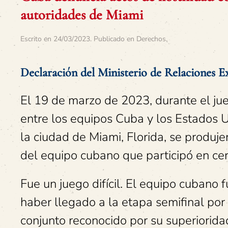
autoridades de Miami
Escrito en
24/03/2023
. Publicado en
Derechos
.
Declaración del Ministerio de Relaciones E
El 19 de marzo de 2023, durante el jue
entre los equipos Cuba y los Estados 
la ciudad de Miami, Florida, se produj
del equipo cubano que participó en ce
Fue un juego difícil. El equipo cubano 
haber llegado a la etapa semifinal por
conjunto reconocido por su superiorida