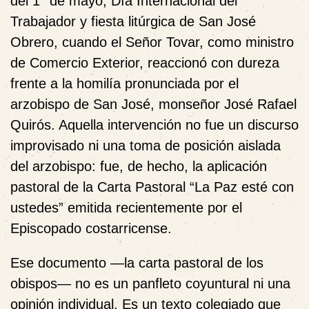
del 1° de mayo, Día Internacional del
Trabajador y fiesta litúrgica de San José
Obrero, cuando el Señor Tovar, como ministro
de Comercio Exterior, reaccionó con dureza
frente a la homilía pronunciada por el
arzobispo de San José, monseñor José Rafael
Quirós. Aquella intervención no fue un discurso
improvisado ni una toma de posición aislada
del arzobispo: fue, de hecho, la aplicación
pastoral de la Carta Pastoral “La Paz esté con
ustedes” emitida recientemente por el
Episcopado costarricense.
Ese documento —la carta pastoral de los
obispos— no es un panfleto coyuntural ni una
opinión individual. Es un texto colegiado que