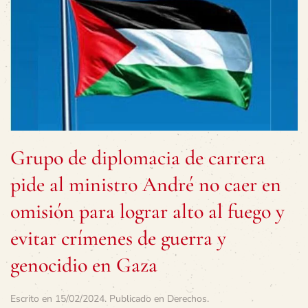
Grupo de diplomacia de carrera
pide al ministro André no caer en
omisión para lograr alto al fuego y
evitar crímenes de guerra y
genocidio en Gaza
Escrito en
15/02/2024
. Publicado en
Derechos
.