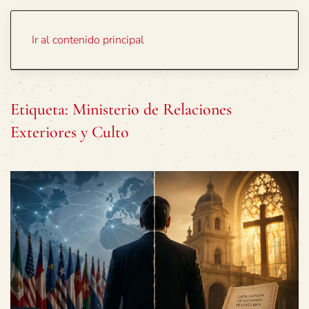
Portada
Temas
Ir al contenido principal
Etiqueta:
Ministerio de Relaciones
Exteriores y Culto