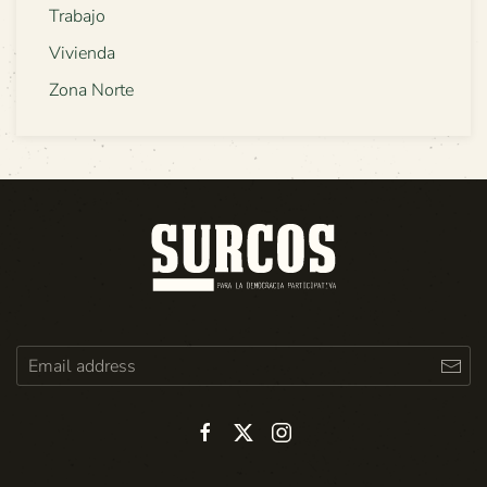
Trabajo
Vivienda
Zona Norte